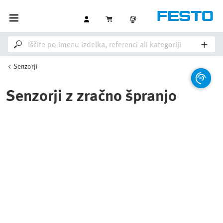
Senzorji
Senzorji z zračno špranjo