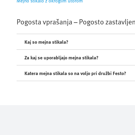
Mejno stikalo z okroglim utorom
Pogosta vprašanja – Pogosto zastavljen
Kaj so mejna stikala?
Za kaj se uporabljajo mejna stikala?
Katera mejna stikala so na voljo pri družbi Festo?