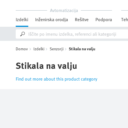
Avtomatizacija
Izdelki
Inženirska orodja
Rešitve
Podpora
Teh
Domov
Izdelki
Senzorji
Stikala na valju
Stikala na valju
Find out more about this product category