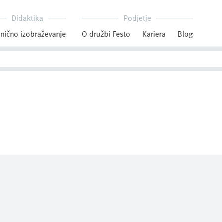
Didaktika
Podjetje
nično izobraževanje
O družbi Festo
Kariera
Blog