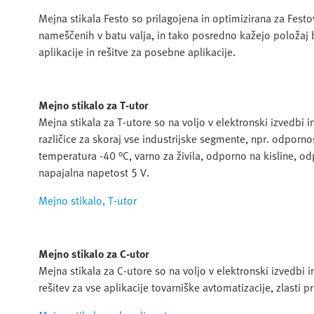
Mejna stikala Festo so prilagojena in optimizirana za Fes
nameščenih v batu valja, in tako posredno kažejo položaj 
aplikacije in rešitve za posebne aplikacije.
Mejno stikalo za T-utor
Mejna stikala za T-utore so na voljo v elektronski izvedbi 
različice za skoraj vse industrijske segmente, npr. odporno
temperatura -40 °C, varno za živila, odporno na kisline, 
napajalna napetost 5 V.
Mejno stikalo, T-utor
Mejno stikalo za C-utor
Mejna stikala za C-utore so na voljo v elektronski izvedbi 
rešitev za vse aplikacije tovarniške avtomatizacije, zlasti p