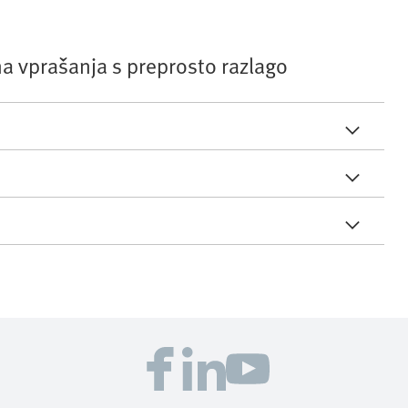
a vprašanja s preprosto razlago