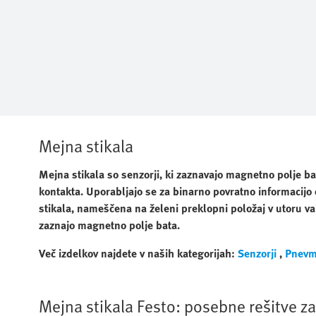
Mejna stikala
Mejna stikala so senzorji, ki zaznavajo magnetno polje 
kontakta. Uporabljajo se za binarno povratno informacijo
stikala, nameščena na želeni preklopni položaj v utoru val
zaznajo magnetno polje bata.
Več izdelkov najdete v naših kategorijah:
Senzorji
,
Pnevm
Mejna stikala Festo: posebne rešitve z