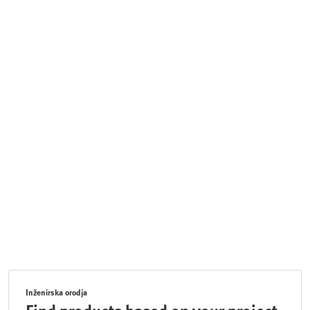
Inženirska orodja