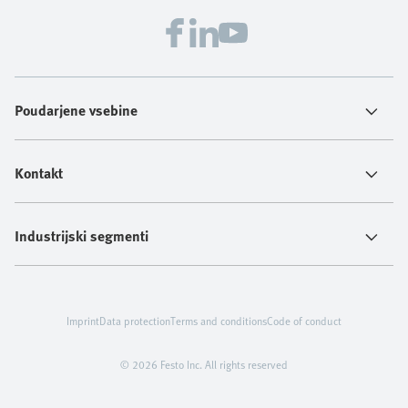
Poudarjene vsebine
Kontakt
Industrijski segmenti
Imprint
Data protection
Terms and conditions
Code of conduct
© 2026 Festo Inc. All rights reserved