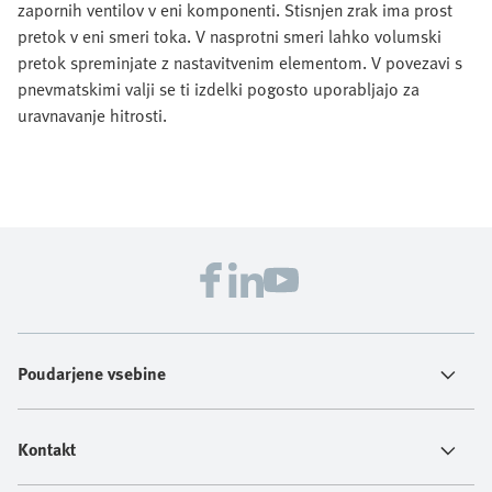
zapornih ventilov v eni komponenti. Stisnjen zrak ima prost
pretok v eni smeri toka. V nasprotni smeri lahko volumski
pretok spreminjate z nastavitvenim elementom. V povezavi s
pnevmatskimi valji se ti izdelki pogosto uporabljajo za
uravnavanje hitrosti.
Poudarjene vsebine
Kontakt