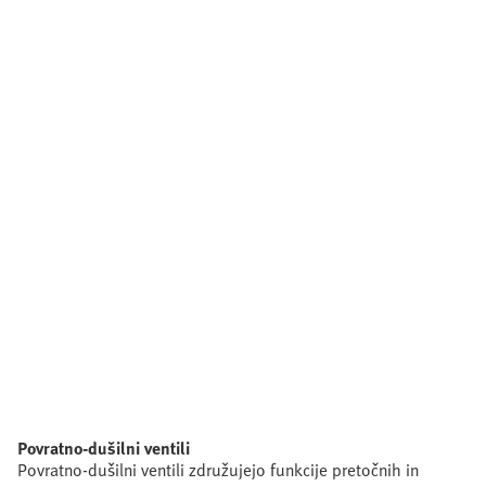
Povratno-dušilni ventili
Povratno-dušilni ventili združujejo funkcije pretočnih in