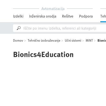
Avtomatizacija
Izdelki
Inženirska orodja
Rešitve
Podpora
Teh
Domov
Tehnično izobraževanje
Učni sistemi
MINT
Bioni
Bionics4Education