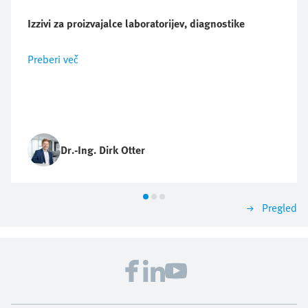
Izzivi za proizvajalce laboratorijev, diagnostike
Preberi več
Dr.-Ing. Dirk Otter
Pregled