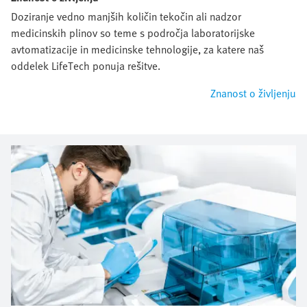
Doziranje vedno manjših količin tekočin ali nadzor
medicinskih plinov so teme s področja laboratorijske
avtomatizacije in medicinske tehnologije, za katere naš
oddelek LifeTech ponuja rešitve.
Znanost o življenju