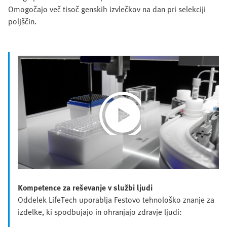
Omogočajo več tisoč genskih izvlečkov na dan pri selekciji
poljščin.
Play
Video
Kompetence za reševanje v službi ljudi
Oddelek LifeTech uporablja Festovo tehnološko znanje za
izdelke, ki spodbujajo in ohranjajo zdravje ljudi: