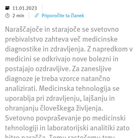
11.01.2023
2 min
Priporočite ta članek
Naraščajoče in starajoče se svetovno
prebivalstvo zahteva več medicinske
diagnostike in zdravljenja. Z napredkom v
medicini se odkrivajo nove bolezni in
postajajo ozdravljive. Za zanesljive
diagnoze je treba vzorce natančno
analizirati. Medicinska tehnologija se
uporablja pri zdravljenju, lajšanju in
ohranjanju človeškega življenja.
Svetovno povpraševanje po medicinski
tehnologiji in laboratorijski analitiki zato
hitro narašča. Temu rastočemu trgu