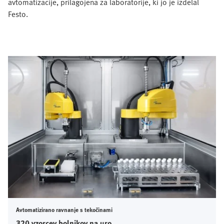
avtomatizacije, prilagojena za laboratorije, ki jo je izdelal
Festo.
Avtomatizirano ravnanje s tekočinami
320 vzorcev bolnikov na uro