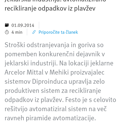
recikliranje odpadkov iz plavžev
01.09.2014
4 min
Priporočite ta članek
Stroški odstranjevanja in goriva so
pomemben konkurenčni dejavnik v
jeklarski industriji. Na lokaciji jeklarne
Arcelor Mittal v Mehiki proizvajalec
sistemov Diproinduca upravlja zelo
produktiven sistem za recikliranje
odpadkov iz plavžev. Festo je s celovito
rešitvijo avtomatiziral sistem na več
ravneh piramide avtomatizacije.