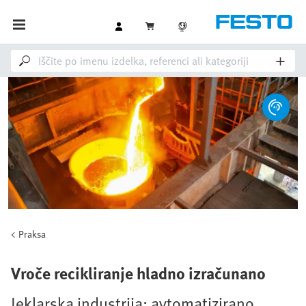
Praksa
Vroče recikliranje hladno izračunano
Jeklarska industrija: avtomatizirano