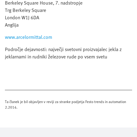
Berkeley Square House, 7. nadstropje
Trg Berkeley Square
London W1J 6DA
Anglija
www.arcelormittal.com
Področje dejavnosti: največji svetovni proizvajalec jekla z
jeklarnami in rudniki železove rude po vsem svetu
Ta članek je bil objavljen v reviji za stranke podjetja Festo trends in automation
2.2014.