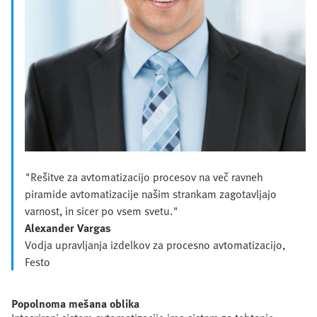
"Rešitve za avtomatizacijo procesov na več ravneh
piramide avtomatizacije našim strankam zagotavljajo
varnost, in sicer po vsem svetu."
Alexander Vargas
Vodja upravljanja izdelkov za procesno avtomatizacijo,
Festo
Popolnoma mešana oblika