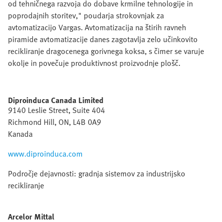
od tehničnega razvoja do dobave krmilne tehnologije in
poprodajnih storitev," poudarja strokovnjak za
avtomatizacijo Vargas. Avtomatizacija na štirih ravneh
piramide avtomatizacije danes zagotavlja zelo učinkovito
recikliranje dragocenega gorivnega koksa, s čimer se varuje
okolje in povečuje produktivnost proizvodnje plošč.
Diproinduca Canada Limited
9140 Leslie Street, Suite 404
Richmond Hill, ON, L4B 0A9
Kanada
www.diproinduca.com
Področje dejavnosti: gradnja sistemov za industrijsko
recikliranje
Arcelor Mittal