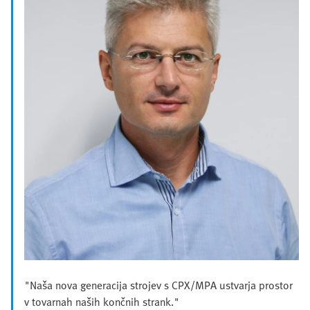
"Naša nova generacija strojev s CPX/MPA ustvarja prostor
v tovarnah naših končnih strank."