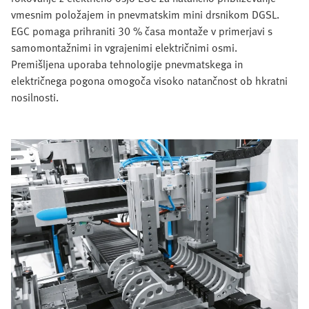
vmesnim položajem in pnevmatskim mini drsnikom DGSL.
EGC pomaga prihraniti 30 % časa montaže v primerjavi s
samomontažnimi in vgrajenimi električnimi osmi.
Premišljena uporaba tehnologije pnevmatskega in
električnega pogona omogoča visoko natančnost ob hkratni
nosilnosti.