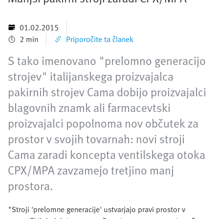
01.02.2015
2 min
Priporočite ta članek
S tako imenovano "prelomno generacijo
strojev" italijanskega proizvajalca
pakirnih strojev Cama dobijo proizvajalci
blagovnih znamk ali farmacevtski
proizvajalci popolnoma nov občutek za
prostor v svojih tovarnah: novi stroji
Cama zaradi koncepta ventilskega otoka
CPX/MPA zavzamejo tretjino manj
prostora.
"Stroji 'prelomne generacije' ustvarjajo pravi prostor v