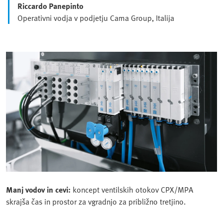
Riccardo Panepinto
Operativni vodja v podjetju Cama Group, Italija
Manj vodov in cevi:
koncept ventilskih otokov CPX/MPA
skrajša čas in prostor za vgradnjo za približno tretjino.