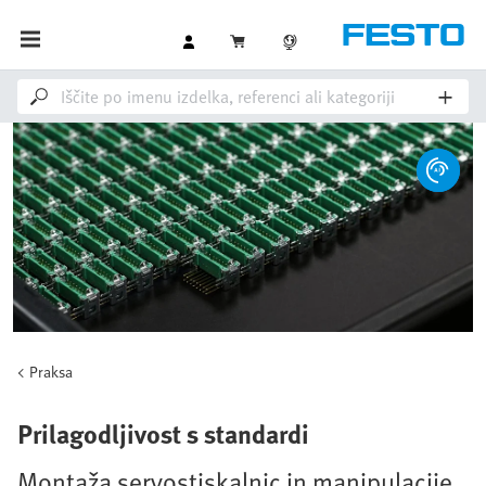
Praksa
Prilagodljivost s standardi
Montaža servostiskalnic in manipulacije