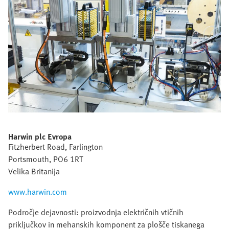
Harwin plc Evropa
Fitzherbert Road, Farlington
Portsmouth, PO6 1RT
Velika Britanija
www.harwin.com
Področje dejavnosti: proizvodnja električnih vtičnih
priključkov in mehanskih komponent za plošče tiskanega