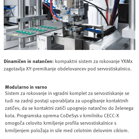
Dinamičen in natančen:
kompaktni sistem za rokovanje YXMx
zagotavlja XY-premikanje obdelovancev pod servostiskalnico.
Modularno in varno
Sistem za rokovanje in vgradni komplet za servostiskanje se
tudi na zadnji postaji uporabljata za upogibanje kontaktnih
zatičev, da se kontaktni zatiči upognejo natančno do želenega
kota. Programska oprema CoDeSys v krmilniku CECC-X
omogoča celovito krmiljenje profila servostiskalnice s
krmiljenjem položaja in sile med celotnim delovnim ciklom.