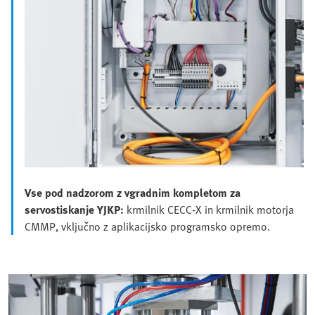
Vse pod nadzorom z vgradnim kompletom za
servostiskanje YJKP:
krmilnik CECC-X in krmilnik motorja
CMMP, vključno z aplikacijsko programsko opremo.