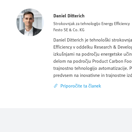
Daniel Ditterich
Strokovnjak za tehnologijo Energy Efficiency
Festo SE & Co. KG
Daniel Ditterich je tehnološki strokovn
Efficiency v oddelku Research & Develo
izkušnjami na področju energetske učink
delom na področju Product Carbon Footp
trajnostno tehnologijo avtomatizacije. 
predvsem na inovativne in trajnostne izd
Priporočite ta članek