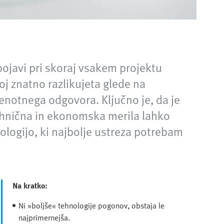
 pojavi pri skoraj vsakem projektu
j znatno razlikujeta glede na
enotnega odgovora. Ključno je, da je
tehnična in ekonomska merila lahko
ologijo, ki najbolje ustreza potrebam
Na kratko:
Ni »boljše« tehnologije pogonov, obstaja le
najprimernejša.