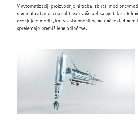
V avtomatizaciji proizvodnje ni treba izbirati med pnevmati
elementov temelji na zahtevah vaše aplikacije tako s tehni
ocenjujejo merila, kot so obremenitev, natančnost, dinamika
sprejemajo premišljene odločitve.