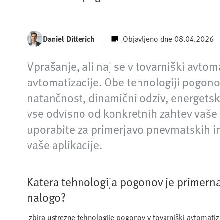
Daniel Ditterich
Objavljeno dne 08.04.2026
Vprašanje, ali naj se v tovarniški avtom
avtomatizacije. Obe tehnologiji pogono
natančnost, dinamični odziv, energetsko
vse odvisno od konkretnih zahtev vaše 
uporabite za primerjavo pnevmatskih in 
vaše aplikacije.
Katera tehnologija pogonov je primern
nalogo?
Izbira ustrezne tehnologije pogonov v tovarniški avtomatiz