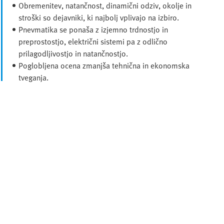
Obremenitev, natančnost, dinamični odziv, okolje in
stroški so dejavniki, ki najbolj vplivajo na izbiro.
Pnevmatika se ponaša z izjemno trdnostjo in
preprostostjo, električni sistemi pa z odlično
prilagodljivostjo in natančnostjo.
Poglobljena ocena zmanjša tehnična in ekonomska
tveganja.