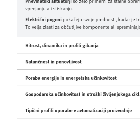
Pnevmatski aktuatorji
so zelo primerni za stalne obrem
vpenjanju ali stiskanju.
Električni pogoni
pokažejo svoje prednosti, kadar je tre
To velja zlasti za občutljive komponente ali spreminjajo
Hitrost, dinamika in profili gibanja
Natančnost in ponovljivost
Poraba energije in energetska učinkovitost
Gospodarska učinkovitost in stroški življenjskega cikl
Tipični profili uporabe v avtomatizaciji proizvodnje