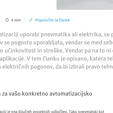
4 min
Priporočite ta članek
atizaciji uporabi pnevmatika ali elektrika, se
v se pogosto uporabljata, vendar se med sebo
 učinkovitost in stroške. Vendar pa na to ni 
aplikacije. V tem članku je opisano, katera 
električnih pogonov, da bi izbrali pravo tehn
a za vašo konkretno avtomatizacijsko
aciji je ena ključnih projektnih odločitev. Tako pnevmatski kot