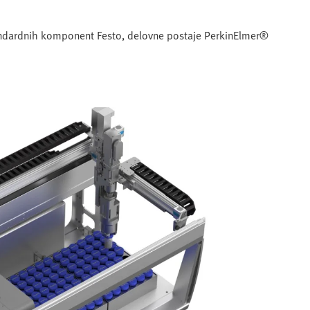
standardnih komponent Festo, delovne postaje PerkinElmer®