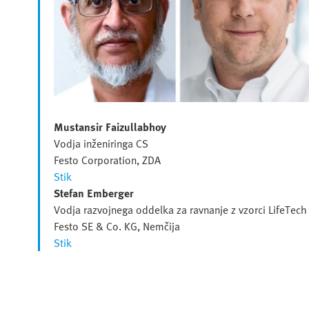
Mustansir Faizullabhoy
Vodja inženiringa CS
Festo Corporation, ZDA
Stik
Stefan Emberger
Vodja razvojnega oddelka za ravnanje z vzorci LifeTech
Festo SE & Co. KG, Nemčija
Stik