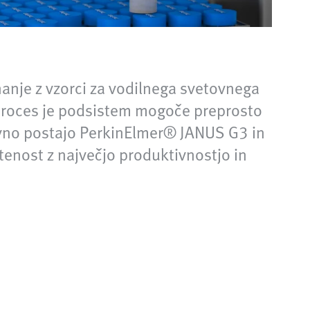
nanje z vzorci za vodilnega svetovnega
 proces je podsistem mogoče preprosto
ovno postajo PerkinElmer® JANUS G3 in
tenost z največjo produktivnostjo in