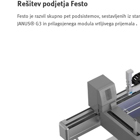
Rešitev podjetja Festo
Festo je razvil skupno pet podsistemov, sestavljenih iz 
JANUS® G3 in prilagojenega modula vrtljivega prijemala
.