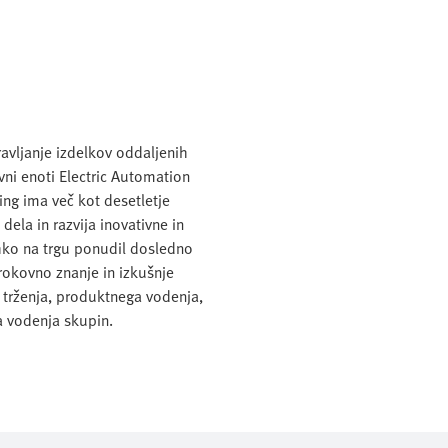
ravljanje izdelkov oddaljenih
vni enoti Electric Automation
ing ima več kot desetletje
 dela in razvija inovativne in
hko na trgu ponudil dosledno
okovno znanje in izkušnje
 trženja, produktnega vodenja,
a vodenja skupin.