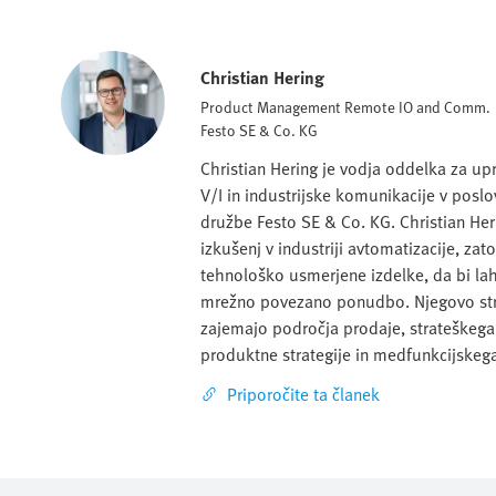
Christian Hering
Product Management Remote IO and Comm.
Festo SE & Co. KG
Christian Hering je vodja oddelka za up
V/I in industrijske komunikacije v poslo
družbe Festo SE & Co. KG. Christian Her
izkušenj v industriji avtomatizacije, zato
tehnološko usmerjene izdelke, da bi la
mrežno povezano ponudbo. Njegovo str
zajemajo področja prodaje, strateškega
produktne strategije in medfunkcijskeg
Priporočite ta članek