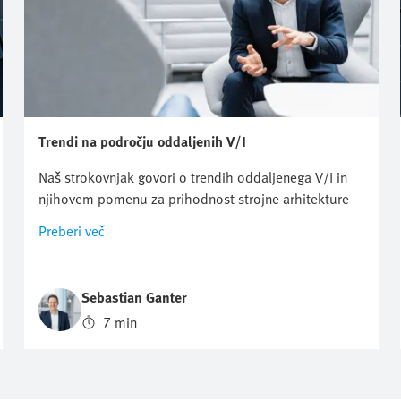
Trendi na področju oddaljenih V/I
Naš strokovnjak govori o trendih oddaljenega V/I in
njihovem pomenu za prihodnost strojne arhitekture
Preberi več
Sebastian Ganter
7 min