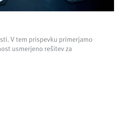
osti. V tem prispevku primerjamo
dnost usmerjeno rešitev za