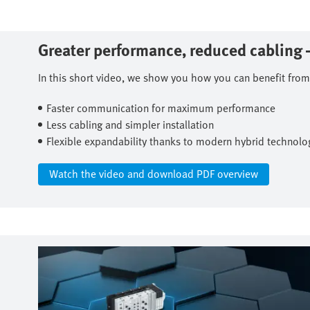
Greater performance, reduced cabling – 
In this short video, we show you how you can benefit from:
Faster communication for maximum performance​
Less cabling and simpler installation​
Flexible expandability thanks to modern hybrid technolog
Watch the video and download PDF overview​