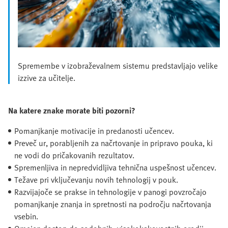
Spremembe v izobraževalnem sistemu predstavljajo velike
izzive za učitelje.
Na katere znake morate biti pozorni?
Pomanjkanje motivacije in predanosti učencev.
Preveč ur, porabljenih za načrtovanje in pripravo pouka, ki
ne vodi do pričakovanih rezultatov.
Spremenljiva in nepredvidljiva tehnična uspešnost učencev.
Težave pri vključevanju novih tehnologij v pouk.
Razvijajoče se prakse in tehnologije v panogi povzročajo
pomanjkanje znanja in spretnosti na področju načrtovanja
vsebin.