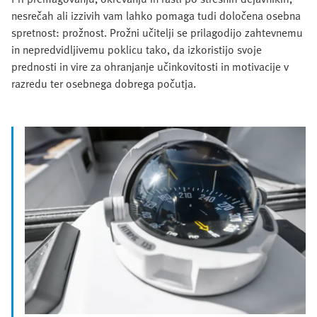
nesrečah ali izzivih vam lahko pomaga tudi določena osebna
spretnost: prožnost. Prožni učitelji se prilagodijo zahtevnemu
in nepredvidljivemu poklicu tako, da izkoristijo svoje
prednosti in vire za ohranjanje učinkovitosti in motivacije v
razredu ter osebnega dobrega počutja.