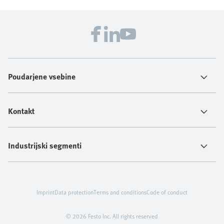
Poudarjene vsebine
Kontakt
Industrijski segmenti
Imprint
Data protection
Terms and conditions
Code of conduct
© 2026 Festo Inc. All rights reserved