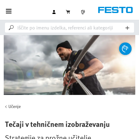
Učenje
Tečaji v tehničnem izobraževanju
Strategije za prožne učitelje