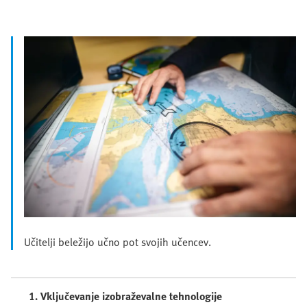
Učitelji beležijo učno pot svojih učencev.
1. Vključevanje izobraževalne tehnologije