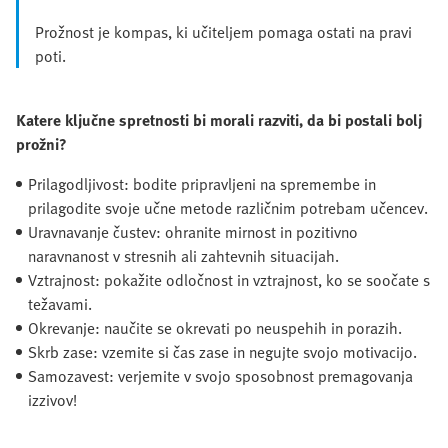
Prožnost je kompas, ki učiteljem pomaga ostati na pravi
poti.
Katere ključne spretnosti bi morali razviti, da bi postali bolj
prožni?
Prilagodljivost: bodite pripravljeni na spremembe in
prilagodite svoje učne metode različnim potrebam učencev.
Uravnavanje čustev: ohranite mirnost in pozitivno
naravnanost v stresnih ali zahtevnih situacijah.
Vztrajnost: pokažite odločnost in vztrajnost, ko se soočate s
težavami.
Okrevanje: naučite se okrevati po neuspehih in porazih.
Skrb zase: vzemite si čas zase in negujte svojo motivacijo.
Samozavest: verjemite v svojo sposobnost premagovanja
izzivov!