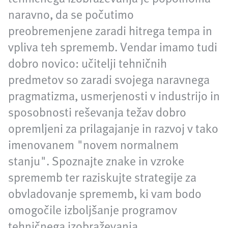
naravno, da se počutimo
preobremenjene zaradi hitrega tempa in
vpliva teh sprememb. Vendar imamo tudi
dobro novico: učitelji tehničnih
predmetov so zaradi svojega naravnega
pragmatizma, usmerjenosti v industrijo in
sposobnosti reševanja težav dobro
opremljeni za prilagajanje in razvoj v tako
imenovanem "novem normalnem
stanju". Spoznajte znake in vzroke
sprememb ter raziskujte strategije za
obvladovanje sprememb, ki vam bodo
omogočile izboljšanje programov
tehničnega izobraževanja.