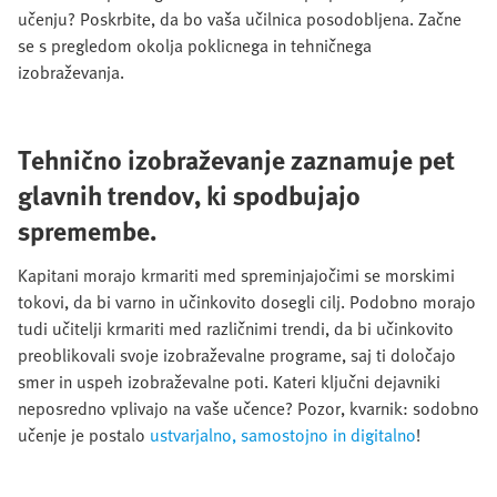
učenju? Poskrbite, da bo vaša učilnica posodobljena. Začne
se s pregledom okolja poklicnega in tehničnega
izobraževanja.
Tehnično izobraževanje zaznamuje pet
glavnih trendov, ki spodbujajo
spremembe.
Kapitani morajo krmariti med spreminjajočimi se morskimi
tokovi, da bi varno in učinkovito dosegli cilj. Podobno morajo
tudi učitelji krmariti med različnimi trendi, da bi učinkovito
preoblikovali svoje izobraževalne programe, saj ti določajo
smer in uspeh izobraževalne poti. Kateri ključni dejavniki
neposredno vplivajo na vaše učence? Pozor, kvarnik: sodobno
učenje je postalo
ustvarjalno, samostojno in digitalno
!