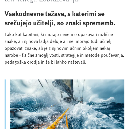
Vsakodnevne težave, s katerimi se
srečujejo učitelji, so znaki sprememb.
Tako kot kapitani, ki morajo nenehno opazovati različne
znake, ali njihova ladja deluje ali ne, morajo tudi učitelji
opazovati znake, ali je z njihovim učnim okoljem nekaj
narobe - fizične zmogljivosti, strategije in metode poučevanja,
pedagoška orodja in še bi lahko naštevali.