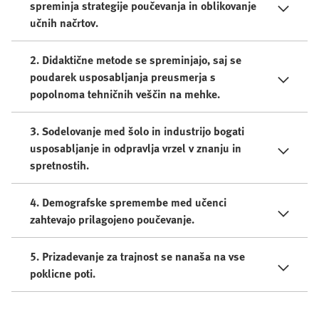
spreminja strategije poučevanja in oblikovanje
učnih načrtov.
2. Didaktične metode se spreminjajo, saj se
poudarek usposabljanja preusmerja s
popolnoma tehničnih veščin na mehke.
3. Sodelovanje med šolo in industrijo bogati
usposabljanje in odpravlja vrzel v znanju in
spretnostih.
4. Demografske spremembe med učenci
zahtevajo prilagojeno poučevanje.
5. Prizadevanje za trajnost se nanaša na vse
poklicne poti.