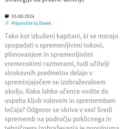
05.08.2024
Priporočite ta članek
Tako kot izkušeni kapitani, ki se morajo
spopadati s spremenljivimi tokovi,
plimovanjem in spremenljivimi
vremenskimi razmerami, tudi učitelji
strokovnih predmetov delajo v
spreminjajočem se izobraževalnem
okolju. Kako lahko učence vodite do
uspeha kljub valovom in spremembam
tečaja? Odgovor se skriva v vas! Sredi
sprememb na področju poklicnega in
tehničnega izobraževanja je popolnoma