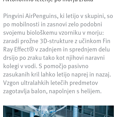
Pingvini AirPenguins, ki letijo v skupini, so
po mobilnosti in zasnovi zelo podobni
svojemu biološkemu vzorniku v morju:
zaradi prožne 3D-strukture z učinkom Fin
Ray Effect® v zadnjem in sprednjem delu
drsijo po zraku tako kot njihovi naravni
kolegi v vodi. S pomočjo pasivno
zasukanih kril lahko letijo naprej in nazaj.
Vzgon ultralahkih letečih predmetov
zagotavlja balon, napolnjen s helijem.