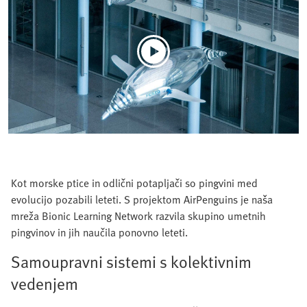
Kot morske ptice in odlični potapljači so pingvini med
evolucijo pozabili leteti. S projektom AirPenguins je naša
mreža Bionic Learning Network razvila skupino umetnih
pingvinov in jih naučila ponovno leteti.
Samoupravni sistemi s kolektivnim
vedenjem