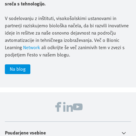
sreča s tehnologijo.
V sodelovanju z inštituti, visokošolskimi ustanovami in
partnerji raziskujemo biološka načela, da bi razvili inovativne
ideje in rešitve za naše osnovno dejavnost na področju
avtomatizacije in tehničnega izobraževanja. Več o Bionic
Learning
Network
ali odkrijte še več zanimivih tem v zvezi s
podjetjem Festo v našem blogu.
Na blog
Poudarjene vsebine