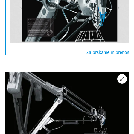
Za brskanje in prenos