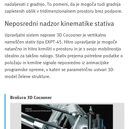
nadaljevati z gradnjo. To pomeni, da je mogoča tudi gradnja
zapletenih oblik v tridimenzionalnem prostoru brez podpore.
Neposredni nadzor kinematike stativa
Upravljalni sistem naprave 3D Cocooner je vertikalno
nameščen stativ tipa EXPT-45. Hitro upravljanje je mogoče
natančno in hitro krmiliti v prostoru in je s svojo mobilnostjo
idealno za takšno nalogo. Stativ prejema potrebne podatke o
položaju in krmilne signale neposredno iz animacijske
programske opreme, v kateri se parametrično ustvari 3D-
model želene strukture.
Brošura 3D Cocooner