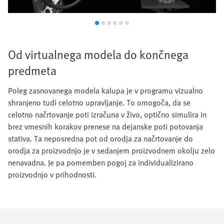
Od virtualnega modela do končnega
predmeta
Poleg zasnovanega modela kalupa je v programu vizualno
shranjeno tudi celotno upravljanje. To omogoča, da se
celotno načrtovanje poti izračuna v živo, optično simulira in
brez vmesnih korakov prenese na dejanske poti potovanja
stativa. Ta neposredna pot od orodja za načrtovanje do
orodja za proizvodnjo je v sedanjem proizvodnem okolju zelo
nenavadna. Je pa pomemben pogoj za individualizirano
proizvodnjo v prihodnosti.