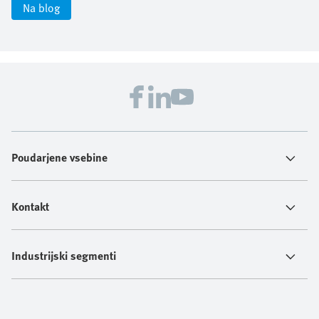
Na blog
Poudarjene vsebine
Kontakt
Industrijski segmenti