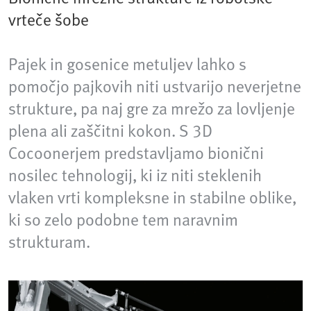
vrteče šobe
Pajek in gosenice metuljev lahko s
pomočjo pajkovih niti ustvarijo neverjetne
strukture, pa naj gre za mrežo za lovljenje
plena ali zaščitni kokon. S 3D
Cocoonerjem predstavljamo bionični
nosilec tehnologij, ki iz niti steklenih
vlaken vrti kompleksne in stabilne oblike,
ki so zelo podobne tem naravnim
strukturam.