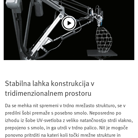
Stabilna lahka konstrukcija v
tridimenzionalnem prostoru
Da se mehka nit spremeni v trdno mrežasto strukturo, se v
predilni šobi premaže s posebno smolo. Neposredno po
izhodu iz šobe UV-svetloba z veliko natančnostjo strdi vlakno,
prepojeno s smolo, in ga utrdi v trdno palico. Nit je mogoče
ponovno pritrditi na kateri koli točki mrežne strukture in