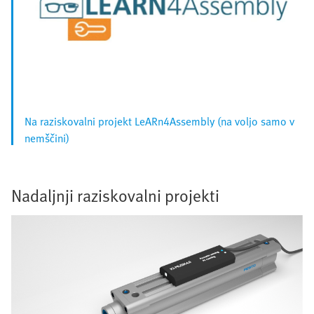
Na raziskovalni projekt LeARn4Assembly (na voljo samo v
nemščini)
Nadaljnji raziskovalni projekti