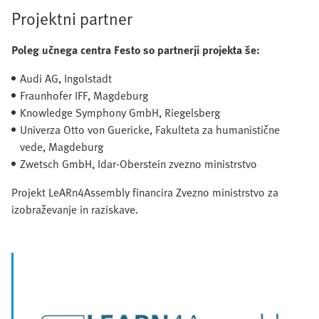
Projektni partner
Poleg učnega centra Festo so partnerji projekta še:
Audi AG, Ingolstadt
Fraunhofer IFF, Magdeburg
Knowledge Symphony GmbH, Riegelsberg
Univerza Otto von Guericke, Fakulteta za humanistične
vede, Magdeburg
Zwetsch GmbH, Idar-Oberstein zvezno ministrstvo
Projekt LeARn4Assembly financira Zvezno ministrstvo za
izobraževanje in raziskave.