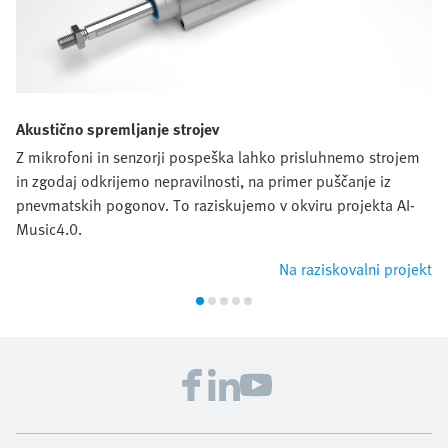
Akustično spremljanje strojev
Z mikrofoni in senzorji pospeška lahko prisluhnemo strojem
in zgodaj odkrijemo nepravilnosti, na primer puščanje iz
pnevmatskih pogonov. To raziskujemo v okviru projekta AI-
Music4.0.
Na raziskovalni projekt