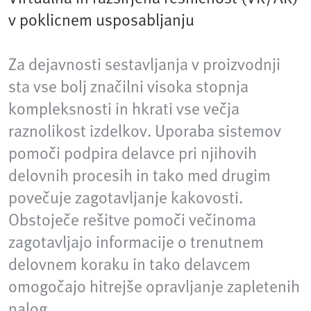
v poklicnem usposabljanju
Za dejavnosti sestavljanja v proizvodnji
sta vse bolj značilni visoka stopnja
kompleksnosti in hkrati vse večja
raznolikost izdelkov. Uporaba sistemov
pomoči podpira delavce pri njihovih
delovnih procesih in tako med drugim
povečuje zagotavljanje kakovosti.
Obstoječe rešitve pomoči večinoma
zagotavljajo informacije o trenutnem
delovnem koraku in tako delavcem
omogočajo hitrejše opravljanje zapletenih
nalog.