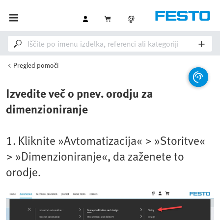
Pregled pomoči
Izvedite več o pnev. orodju za
dimenzioniranje
1. Kliknite »Avtomatizacija« > »Storitve«
> »Dimenzioniranje«, da zaženete to
orodje.