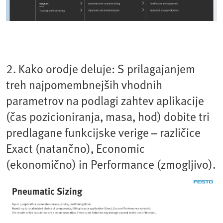
2. Kako orodje deluje: S prilagajanjem
treh najpomembnejših vhodnih
parametrov na podlagi zahtev aplikacije
(čas pozicioniranja, masa, hod) dobite tri
predlagane funkcijske verige – različice
Exact (natančno), Economic
(ekonomično) in Performance (zmogljivo).