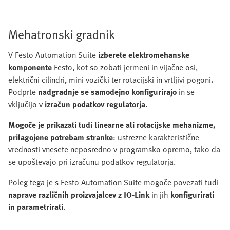
Mehatronski gradnik
V Festo Automation Suite
izberete elektromehanske
komponente
Festo, kot so zobati jermeni in vijačne osi,
električni cilindri, mini vozički ter rotacijski in vrtljivi pogoni
.
Podprte
nadgradnje se samodejno konfigurirajo
in se
vključijo v
izračun podatkov regulatorja
.
Mogoče je prikazati tudi linearne ali rotacijske mehanizme,
prilagojene potrebam stranke
: ustrezne karakteristične
vrednosti vnesete neposredno v programsko opremo, tako da
se upoštevajo pri izračunu podatkov regulatorja.
Poleg tega je s Festo Automation Suite mogoče povezati tudi
naprave različnih proizvajalcev z IO-Link
in jih
konfigurirati
in parametrirati
.