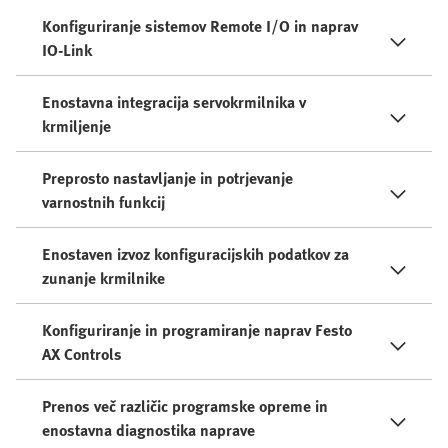
Konfiguriranje sistemov Remote I/O in naprav
IO-Link
Enostavna integracija servokrmilnika v
krmiljenje
Preprosto nastavljanje in potrjevanje
varnostnih funkcij
Enostaven izvoz konfiguracijskih podatkov za
zunanje krmilnike
Konfiguriranje in programiranje naprav Festo
AX Controls
Prenos več različic programske opreme in
enostavna diagnostika naprave