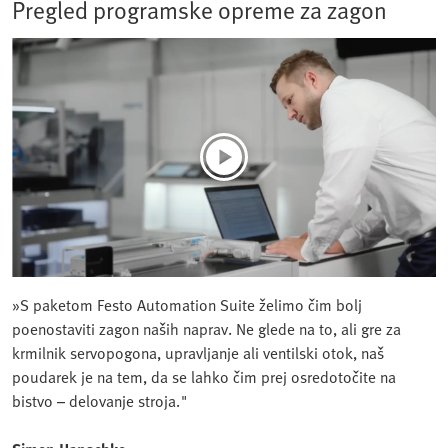
Pregled programske opreme za zagon
»S paketom Festo Automation Suite želimo čim bolj
poenostaviti zagon naših naprav. Ne glede na to, ali gre za
krmilnik servopogona, upravljanje ali ventilski otok, naš
poudarek je na tem, da se lahko čim prej osredotočite na
bistvo – delovanje stroja."