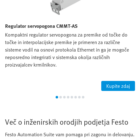
Regulator servopogona CMMT-AS
Kompaktni regulator servopogona za premike od točke do
točke in interpolacijske premike je primeren za različne
sisteme vodil na osnovi protokola Ethernet in ga je mogoče
neposredno integrirati v sistemska okolja različnih
proizvajalcev krmilnikov.
Kupite zdaj
Več o inženirskih orodjih podjetja Festo
Festo Automation Suite vam pomaga pri zagonu in delovanju.