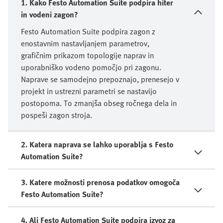
1️. Kako Festo Automation Suite podpira hiter
in vodeni zagon?
Festo Automation Suite podpira zagon z
enostavnim nastavljanjem parametrov,
grafičnim prikazom topologije naprav in
uporabniško vodeno pomočjo pri zagonu.
Naprave se samodejno prepoznajo, prenesejo v
projekt in ustrezni parametri se nastavijo
postopoma. To zmanjša obseg ročnega dela in
pospeši zagon stroja.
2️. Katera naprava se lahko uporablja s Festo
Automation Suite?
3. Katere možnosti prenosa podatkov omogoča
Festo Automation Suite?
4. Ali Festo Automation Suite podpira izvoz za