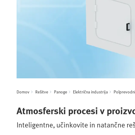
Domov
Rešitve
Panoge
Električna industrija
Polprevodni
Atmosferski procesi v proizv
Inteligentne, učinkovite in natančne re