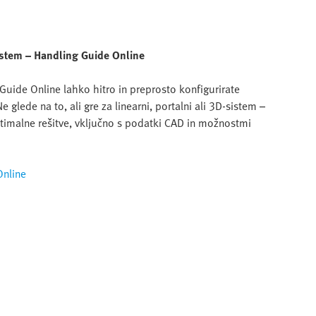
 sistem – Handling Guide Online
Guide Online lahko hitro in preprosto konfigurirate
 glede na to, ali gre za linearni, portalni ali 3D-sistem –
timalne rešitve, vključno s podatki CAD in možnostmi
Online