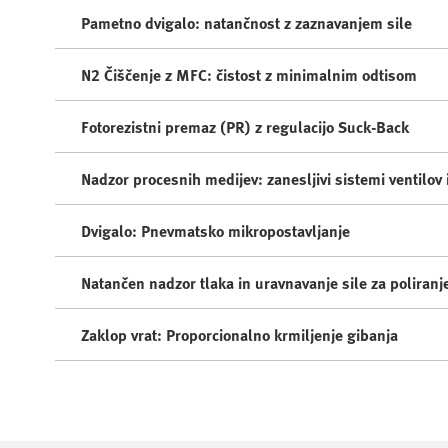
Pametno dvigalo​: natančnost z zaznavanjem sile
N2 Čiščenje z MFC​: čistost z minimalnim odtisom
Fotorezistni premaz (PR) z regulacijo Suck-Back
Nadzor procesnih medijev: zanesljivi sistemi ventilov 
Dvigalo: Pnevmatsko mikropostavljanje​
Natančen nadzor tlaka in uravnavanje sile za poliranj
Zaklop vrat: Proporcionalno krmiljenje gibanja​