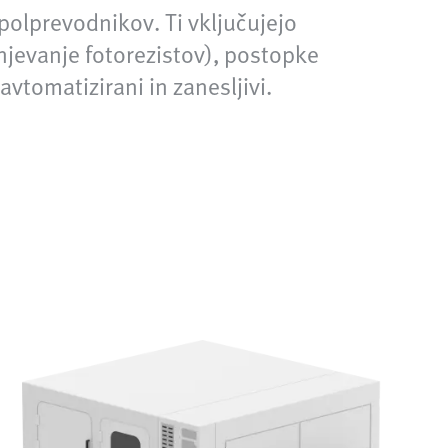
 polprevodnikov. Ti vključujejo
njevanje fotorezistov), postopke
avtomatizirani in zanesljivi.