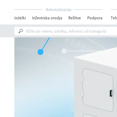
Avtomatizacija
Izdelki
Inženirska orodja
Rešitve
Podpora
Teh