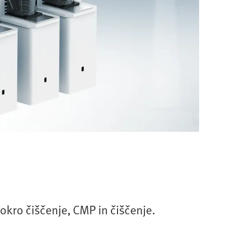
okro čiščenje, CMP in čiščenje.