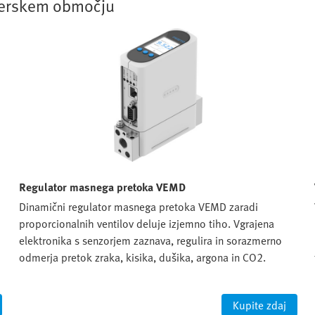
sferskem območju
Regulator masnega pretoka VEMD
Dinamični regulator masnega pretoka VEMD zaradi
proporcionalnih ventilov deluje izjemno tiho. Vgrajena
elektronika s senzorjem zaznava, regulira in sorazmerno
odmerja pretok zraka, kisika, dušika, argona in CO2.
Kupite zdaj