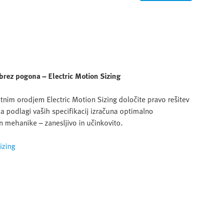
 brez pogona – Electric Motion Sizing
letnim orodjem Electric Motion Sizing določite pravo rešitev
a podlagi vaših specifikacij izračuna optimalno
n mehanike – zanesljivo in učinkovito.
izing