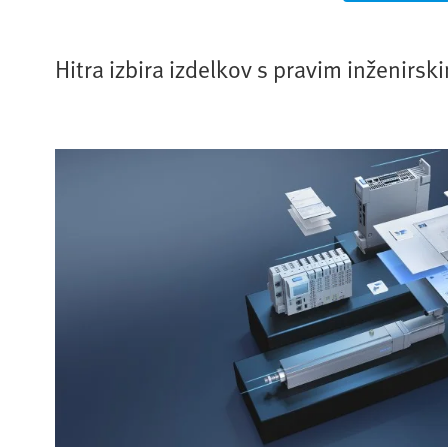
Hitra izbira izdelkov s pravim inženirs