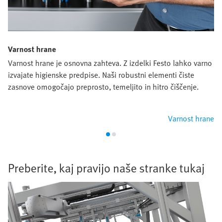
Varnost hrane
Varnost hrane je osnovna zahteva. Z izdelki Festo lahko varno
izvajate higienske predpise. Naši robustni elementi čiste
zasnove omogočajo preprosto, temeljito in hitro čiščenje.
Varnost hrane
Preberite, kaj pravijo naše stranke tukaj