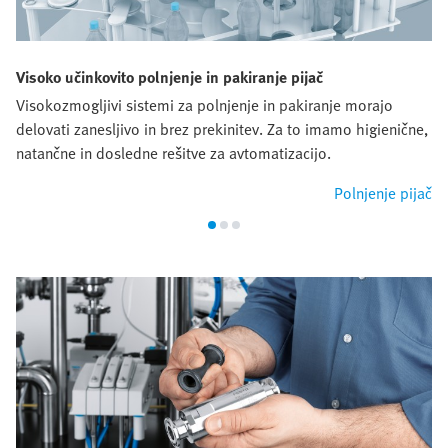
Visoko učinkovito polnjenje in pakiranje pijač
Visokozmogljivi sistemi za polnjenje in pakiranje morajo
delovati zanesljivo in brez prekinitev. Za to imamo higienične,
natančne in dosledne rešitve za avtomatizacijo.
Polnjenje pijač