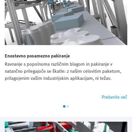
Enostavno posamezno pakiranje
Ravnanje s popolnoma različnim blagom in pakiranje v
natančno prilegajoče se škatle: z našim celovitim paketom,
prilagojenim vašim industrijskim aplikacijam, ni težav.
Preberite več