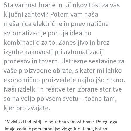
Sta varnost hrane in učinkovitost za vas
ključni zahtevi? Potem vam naša
mešanica električne in pnevmatične
avtomatizacije ponuja idealno
kombinacijo za to. Zanesljivo in brez
izgube kakovosti pri avtomatizaciji
procesov in tovarn. Ustrezne sestavine za
vaše proizvodne obrate, s katerimi lahko
ekonomično proizvedete najboljšo hrano.
Naši izdelki in rešitve ter izbrane storitve
so na voljo po vsem svetu – točno tam,
kjer proizvajate.
"V živilski industriji je potrebna varnost hrane. Poleg tega
imajo čedalje pomembnejšo vlogo tudi teme, kot so