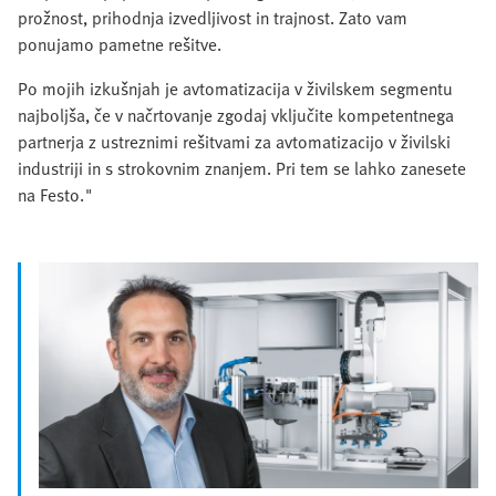
prožnost, prihodnja izvedljivost in trajnost. Zato vam
ponujamo pametne rešitve.
Po mojih izkušnjah je avtomatizacija v živilskem segmentu
najboljša, če v načrtovanje zgodaj vključite kompetentnega
partnerja z ustreznimi rešitvami za avtomatizacijo v živilski
industriji in s strokovnim znanjem. Pri tem se lahko zanesete
na Festo."