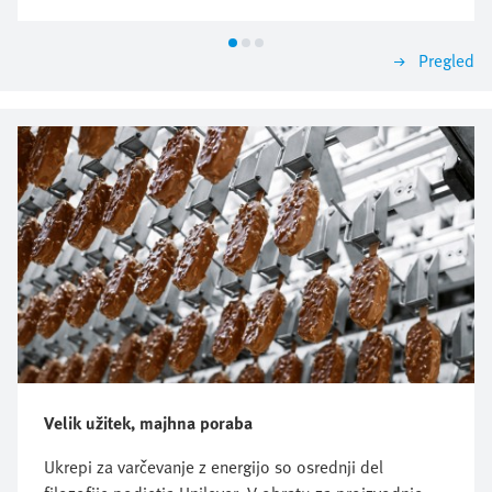
Pregled
Velik užitek, majhna poraba
Ukrepi za varčevanje z energijo so osrednji del