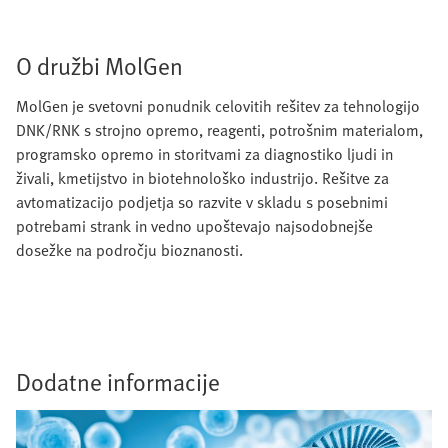
O družbi MolGen
MolGen je svetovni ponudnik celovitih rešitev za tehnologijo
DNK/RNK s strojno opremo, reagenti, potrošnim materialom,
programsko opremo in storitvami za diagnostiko ljudi in
živali, kmetijstvo in biotehnološko industrijo. Rešitve za
avtomatizacijo podjetja so razvite v skladu s posebnimi
potrebami strank in vedno upoštevajo najsodobnejše
dosežke na področju bioznanosti.
Dodatne informacije