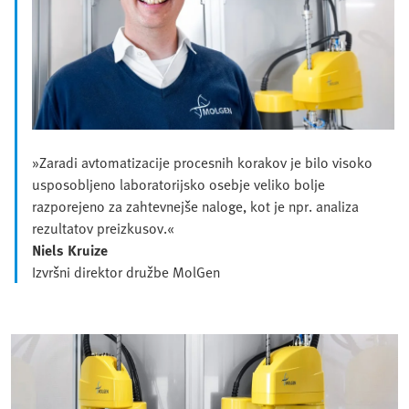
»Zaradi avtomatizacije procesnih korakov je bilo visoko
usposobljeno laboratorijsko osebje veliko bolje
razporejeno za zahtevnejše naloge, kot je npr. analiza
rezultatov preizkusov.«
Niels Kruize
Izvršni direktor družbe MolGen