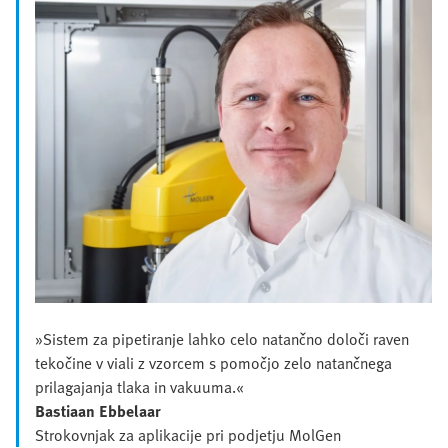
»Sistem za pipetiranje lahko celo natančno določi raven
tekočine v viali z vzorcem s pomočjo zelo natančnega
prilagajanja tlaka in vakuuma.«
Bastiaan Ebbelaar
Strokovnjak za aplikacije pri podjetju MolGen