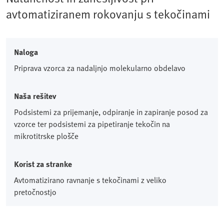
avtomatiziranem rokovanju s tekočinami
Naloga
Priprava vzorca za nadaljnjo molekularno obdelavo
Naša rešitev
Podsistemi za prijemanje, odpiranje in zapiranje posod za
vzorce ter podsistemi za pipetiranje tekočin na
mikrotitrske plošče
Korist za stranke
Avtomatizirano ravnanje s tekočinami z veliko
pretočnostjo