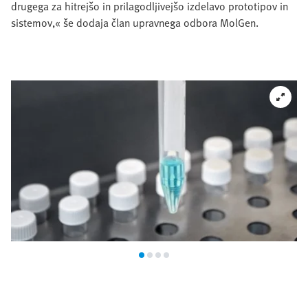
drugega za hitrejšo in prilagodljivejšo izdelavo prototipov in
sistemov,« še dodaja član upravnega odbora MolGen.