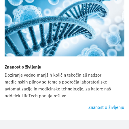
Znanost o življenju
Doziranje vedno manjših količin tekočin ali nadzor
medicinskih plinov so teme s področja laboratorijske
avtomatizacije in medicinske tehnologije, za katere naš
oddelek LifeTech ponuja rešitve.
Znanost o življenju