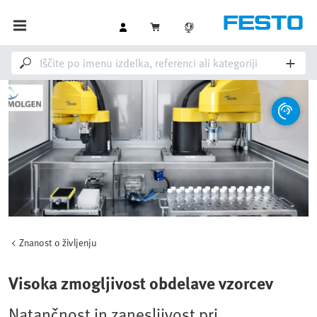
Znanost o življenju
Visoka zmogljivost obdelave vzorcev
Natančnost in zanesljivost pri