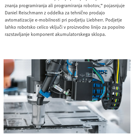
znanja programiranja ali programiranja robotov,“ pojasnjuje
Daniel Reischmann z oddelka za tehnično prodajo
avtomatizacije e-mobilnosti pri podjetju Liebherr. Podjetje
lahko robotsko celico vključi v proizvodno linijo za popolno
razstavljanje komponent akumulatorskega sklopa.