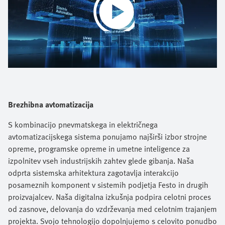
Play
Video
Brezhibna avtomatizacija
S kombinacijo pnevmatskega in električnega
avtomatizacijskega sistema ponujamo najširši izbor strojne
opreme, programske opreme in umetne inteligence za
izpolnitev vseh industrijskih zahtev glede gibanja. Naša
odprta sistemska arhitektura zagotavlja interakcijo
posameznih komponent v sistemih podjetja Festo in drugih
proizvajalcev. Naša digitalna izkušnja podpira celotni proces
od zasnove, delovanja do vzdrževanja med celotnim trajanjem
projekta. Svojo tehnologijo dopolnjujemo s celovito ponudbo