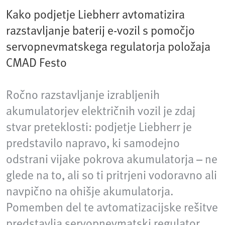
Kako podjetje Liebherr avtomatizira
razstavljanje baterij e-vozil s pomočjo
servopnevmatskega regulatorja položaja
CMAD Festo
Ročno razstavljanje izrabljenih
akumulatorjev električnih vozil je zdaj
stvar preteklosti: podjetje Liebherr je
predstavilo napravo, ki samodejno
odstrani vijake pokrova akumulatorja – ne
glede na to, ali so ti pritrjeni vodoravno ali
navpično na ohišje akumulatorja.
Pomemben del te avtomatizacijske rešitve
predstavlja servopnevmatski regulator