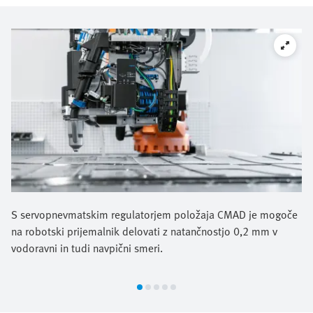
S servopnevmatskim regulatorjem položaja CMAD je mogoče
na robotski prijemalnik delovati z natančnostjo 0,2 mm v
vodoravni in tudi navpični smeri.