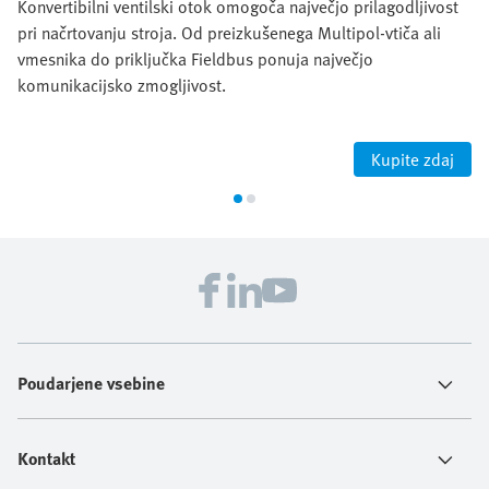
Konvertibilni ventilski otok omogoča največjo prilagodljivost
pri načrtovanju stroja. Od preizkušenega Multipol-vtiča ali
vmesnika do priključka Fieldbus ponuja največjo
komunikacijsko zmogljivost.
Kupite zdaj
Poudarjene vsebine
Kontakt