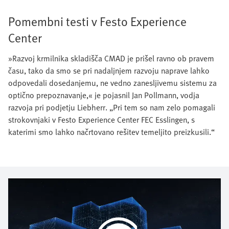
Pomembni testi v Festo Experience
Center
»Razvoj krmilnika skladišča CMAD je prišel ravno ob pravem
času, tako da smo se pri nadaljnjem razvoju naprave lahko
odpovedali dosedanjemu, ne vedno zanesljivemu sistemu za
optično prepoznavanje,« je pojasnil Jan Pollmann, vodja
razvoja pri podjetju Liebherr. „Pri tem so nam zelo pomagali
strokovnjaki v Festo Experience Center FEC Esslingen, s
katerimi smo lahko načrtovano rešitev temeljito preizkusili.“