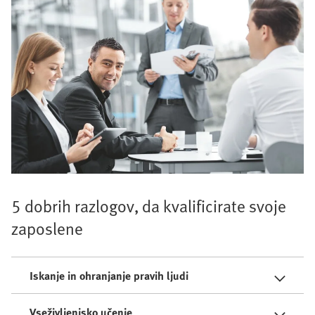
5 dobrih razlogov, da kvalificirate svoje
zaposlene
Iskanje in ohranjanje pravih ljudi
Vseživljenjsko učenje