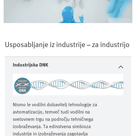
Usposabljanje iz industrije – za industrijo
Industrijska DNK
Nismo le vodilni dobavitelj tehnologije za
avtomatizacijo, temveč tudi vodilni na
svetovnem trgu na področju tehničnega
izobraževanja. Ta edinstvena simbioza
industrije in izobraževanja zagotavlja