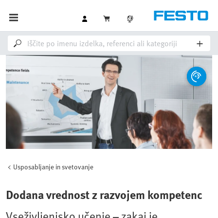
Usposabljanje in svetovanje
Dodana vrednost z razvojem kompetenc
Vseživljenjsko učenje – zakaj je