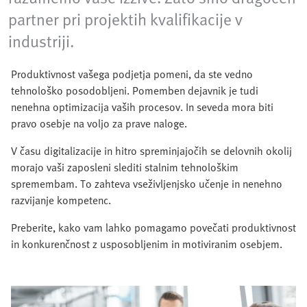
partner pri projektih kvalifikacije v
industriji.
Produktivnost vašega podjetja pomeni, da ste vedno
tehnološko posodobljeni. Pomemben dejavnik je tudi
nenehna optimizacija vaših procesov. In seveda mora biti
pravo osebje na voljo za prave naloge.
V času digitalizacije in hitro spreminjajočih se delovnih okolij
morajo vaši zaposleni slediti stalnim tehnološkim
spremembam. To zahteva vseživljenjsko učenje in nenehno
razvijanje kompetenc.
Preberite, kako vam lahko pomagamo povečati produktivnost
in konkurenčnost z usposobljenim in motiviranim osebjem.