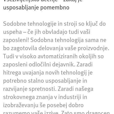
usposabljanje pomembno
Sodobne tehnologije in stroji so ključ do
uspeha – če jih obvladajo tudi vaši
zaposleni! Sodobna tehnologija sama ne
bo zagotovila delovanja vaše proizvodnje.
Tudi v visoko avtomatiziranih okoljih so
zaposleni odločilni dejavnik. Zaradi
hitrega uvajanja novih tehnologij je
potrebno stalno usposabljanje in
razvijanje spretnosti. Zaradi našega
strokovnega znanja v industriji in
izobraževanju še posebej dobro
razumemo vaše izzive. Zato smo dragocen