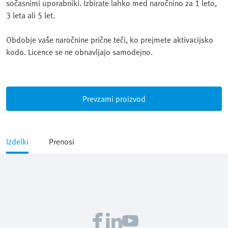
sočasnimi uporabniki. Izbirate lahko med naročnino za 1 leto,
3 leta ali 5 let.
Obdobje vaše naročnine prične teči, ko prejmete aktivacijsko
kodo. Licence se ne obnavljajo samodejno.
Prevzami proizvod
Izdelki
Prenosi