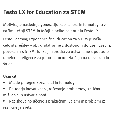
Festo LX for Education za STEM
Motivirajte naslednjo generacijo za znanost in tehnologijo z
našimi tečaji STEM in tečaji bionike na portalu Festo LX.
Festo Learning Experience for Education za STEM je naša
celovita rešitev v obliki platforme z dostopom do vseh vsebin,
povezanih s STEM, funkcij in orodja za ustvarjanje s podporo
umetne inteligence za popolno učno izkušnjo na univerzah in
šolah.
Učni cilji
Mlade pritegne k znanosti in tehnologiji
Poudarja inovativnost, reševanje problemov, kritično
mišljenje in ustvarjalnost
Raziskovalno učenje s praktičnimi vajami in problemi iz
resničnega sveta