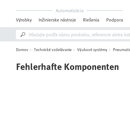
Automatizácia
Výrobky
Inžinierske nástroje
Riešenia
Podpora
Domov
Technické vzdelávanie
Výukové systémy
Pneumatic
Fehlerhafte Komponenten