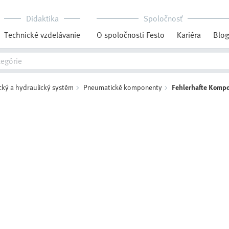
Didaktika
Spoločnosť
Technické vzdelávanie
O spoločnosti Festo
Kariéra
Blog
ký a hydraulický systém
Pneumatické komponenty
Fehlerhafte Komp