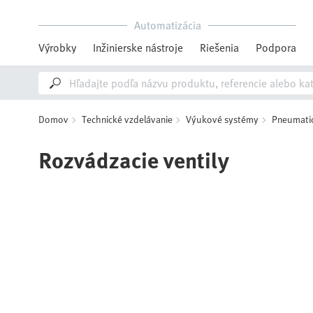
Automatizácia
Výrobky
Inžinierske nástroje
Riešenia
Podpora
Domov
Technické vzdelávanie
Výukové systémy
Pneumatic
Rozvádzacie ventily