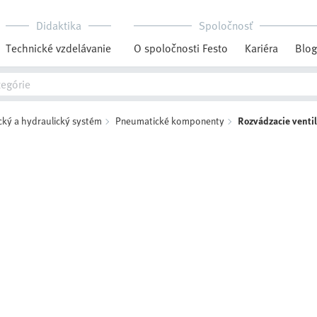
Didaktika
Spoločnosť
Technické vzdelávanie
O spoločnosti Festo
Kariéra
Blog
ký a hydraulický systém
Pneumatické komponenty
Rozvádzacie venti