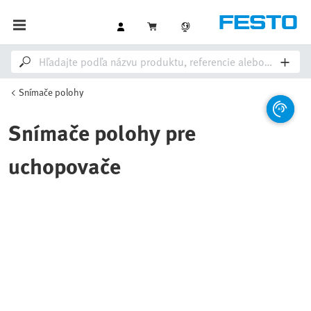
Snímače polohy
Snímače polohy pre
uchopovače