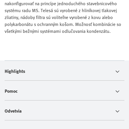
nakonfigurovať na princípe jednoduchého stavebnicového
systému radu MS. Telesá sú vyrobené z hliníkovej tlakovej
zliatiny, nádoby filtra sú voliteľne vyrobené z kovu alebo
polykarbonátu s ochranným košom. Možnosť kombinácie so
všetkými bežnými systémami odlučovania kondenzátu.
Highlights
Pomoc
Odvetvia