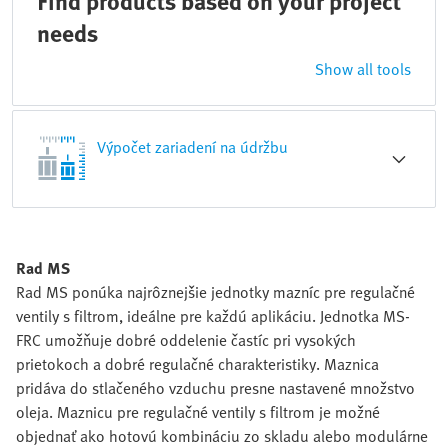
Find products based on your project
needs
Show all tools
Výpočet zariadení na údržbu
Rad MS
Rad MS ponúka najrôznejšie jednotky mazníc pre regulačné
ventily s filtrom, ideálne pre každú aplikáciu. Jednotka MS-
FRC umožňuje dobré oddelenie častíc pri vysokých
prietokoch a dobré regulačné charakteristiky. Maznica
pridáva do stlačeného vzduchu presne nastavené množstvo
oleja. Maznicu pre regulačné ventily s filtrom je možné
objednať ako hotovú kombináciu zo skladu alebo modulárne