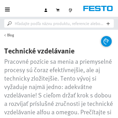
Blog
Technické vzdelávanie
Pracovné pozície sa menia a priemyselné
procesy sú čoraz efektívnejšie, ale aj
technicky zložitejšie. Tento vývoj si
vyžaduje najmä jedno: adekvátne
vzdelávanie! S cieľom držať krok s dobou
a rozvíjať príslušné zručnosti je technické
vzdelávanie alfou a omegou. Prečítajte si