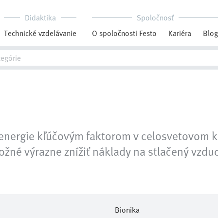
Didaktika
Spoločnosť
Technické vzdelávanie
O spoločnosti Festo
Kariéra
Blog
 energie kľúčovým faktorom v celosvetovom 
é výrazne znížiť náklady na stlačený vzduch
Bionika