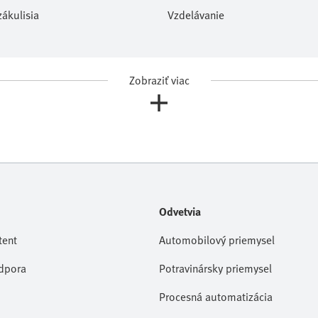
ákulisia
Vzdelávanie
Zobraziť viac
Odvetvia
tent
Automobilový priemysel
dpora
Potravinársky priemysel
Procesná automatizácia