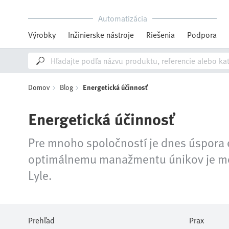
Automatizácia
Výrobky
Inžinierske nástroje
Riešenia
Podpora
Domov
Blog
Energetická účinnosť
Energetická účinnosť
Pre mnoho spoločností je dnes úspora
optimálnemu manažmentu únikov je možn
Lyle.
Prehľad
Prax