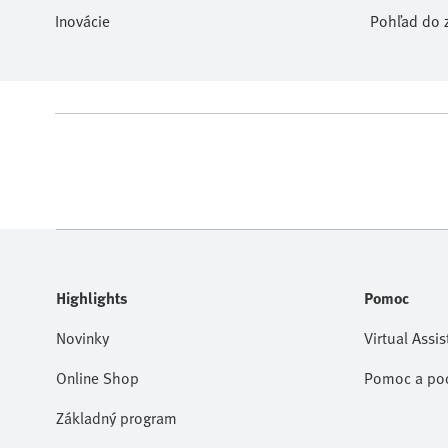
Inovácie
Pohľad do z
Highlights
Pomoc
Novinky
Virtual Assis
Online Shop
Pomoc a po
Základný program