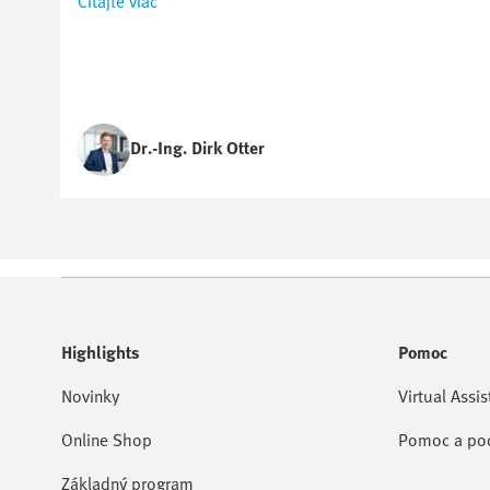
Čítajte viac
Dr.-Ing. Dirk Otter
Highlights
Pomoc
Novinky
Virtual Assis
Online Shop
Pomoc a po
Základný program