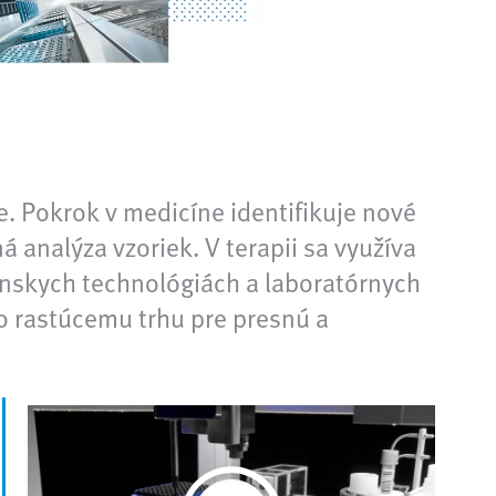
e. Pokrok v medicíne identifikuje nové
á analýza vzoriek. V terapii sa využíva
ínskych technológiách a laboratórnych
o rastúcemu trhu pre presnú a