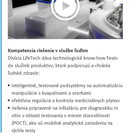
Play
Video
Kompetencia riešenia v službe ľuďom
Divízia LifeTech dáva technologické know-how Festo
do služieb produktov, ktoré podporujú a chránia
ľudské zdravie:
inteligentné, testované podsystémy na automatizáciu
manipulácie s kvapalinami a vzorkami
efektívna regulácia a kontrola medicinálnych plynov
riešenia pripravené na inštaláciu pre diagnostiku in
vitro v oblasti testovania v mieste starostlivosti
(POCT), ako sú mobilné analytické zariadenia na
rýchle testy