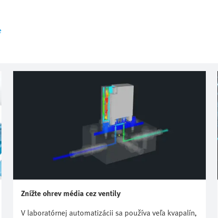
e
Znížte ohrev média cez ventily
V laboratórnej automatizácii sa používa veľa kvapalín,