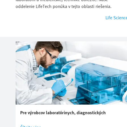
oddelenie LifeTech ponúka v tejto oblasti riešenia.
Life Scienc
Pre výrobcov laboratórinych, diagnostických