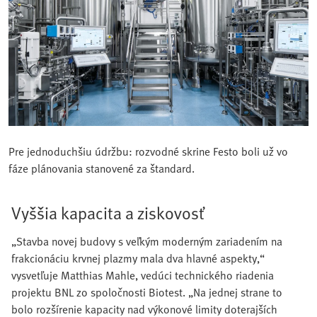
Pre jednoduchšiu údržbu: rozvodné skrine Festo boli už vo
fáze plánovania stanovené za štandard.
Vyššia kapacita a ziskovosť
„Stavba novej budovy s veľkým moderným zariadením na
frakcionáciu krvnej plazmy mala dva hlavné aspekty,“
vysvetľuje Matthias Mahle, vedúci technického riadenia
projektu BNL zo spoločnosti Biotest. „Na jednej strane to
bolo rozšírenie kapacity nad výkonové limity doterajších