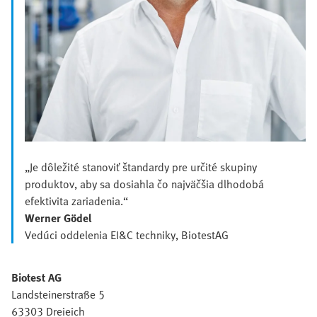
„Je dôležité stanoviť štandardy pre určité skupiny
produktov, aby sa dosiahla čo najväčšia dlhodobá
efektivita zariadenia.“
Werner Gödel
Vedúci oddelenia EI&C techniky, BiotestAG
Biotest AG
Landsteinerstraße 5
63303 Dreieich