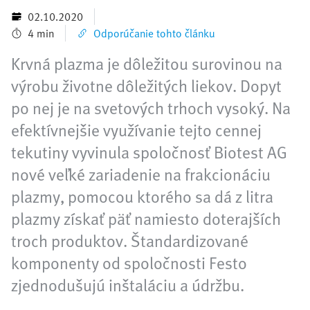
02.10.2020
4 min
Odporúčanie tohto článku
Krvná plazma je dôležitou surovinou na
výrobu životne dôležitých liekov. Dopyt
po nej je na svetových trhoch vysoký. Na
efektívnejšie využívanie tejto cennej
tekutiny vyvinula spoločnosť Biotest AG
nové veľké zariadenie na frakcionáciu
plazmy, pomocou ktorého sa dá z litra
plazmy získať päť namiesto doterajších
troch produktov. Štandardizované
komponenty od spoločnosti Festo
zjednodušujú inštaláciu a údržbu.