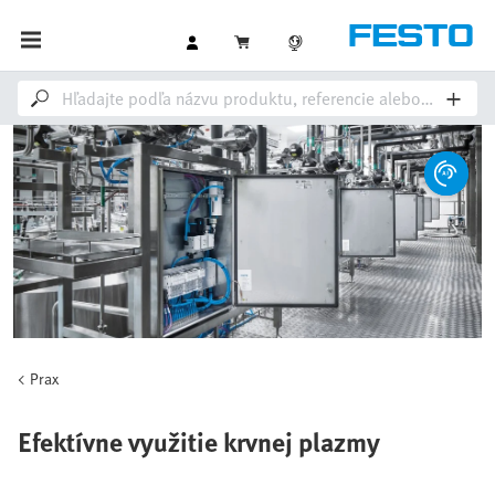
Prax
Efektívne využitie krvnej plazmy