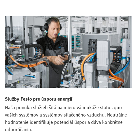
Služby Festo pre úsporu energií
Naša ponuka služieb šitá na mieru vám ukáže status quo
vašich systémov a systémov stlačeného vzduchu. Neutrálne
hodnotenie identifikuje potenciál úspor a dáva konkrétne
odporúčania.