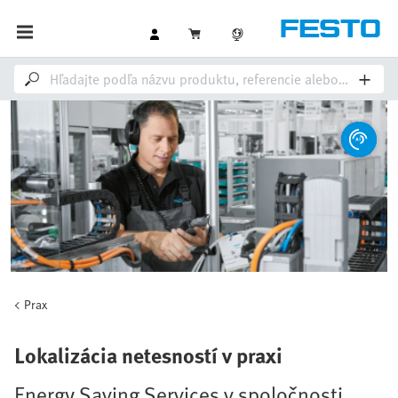
Prax
Lokalizácia netesností v praxi
Energy Saving Services v spoločnosti