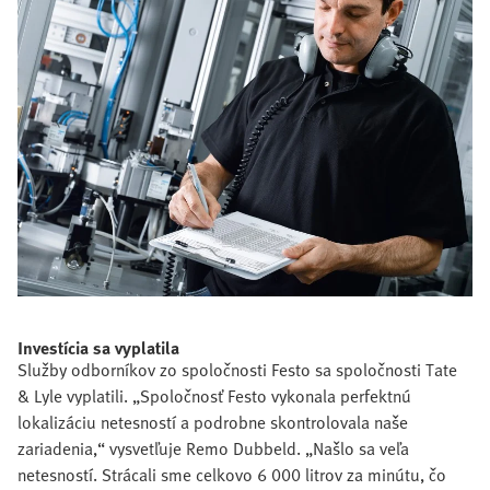
Investícia sa vyplatila
Služby odborníkov zo spoločnosti Festo sa spoločnosti Tate
& Lyle vyplatili. „Spoločnosť Festo vykonala perfektnú
lokalizáciu netesností a podrobne skontrolovala naše
zariadenia,“ vysvetľuje Remo Dubbeld. „Našlo sa veľa
netesností. Strácali sme celkovo 6 000 litrov za minútu, čo