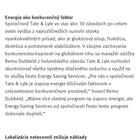
Energia ako konkurenčný faktor
Spoločnosť Tate & Lyle vo viac ako 30 závodoch po celom
svete vyrába z najrozličnejších surovín stovky
vysokokvalitných prísad, ako je glukózový sirup, fruktóza,
dextróza a potravinové stabilizátory. V záujme zachovania
konkurencieschopnosti na globálnom trhu sa manažér údržby
Remo Dubbeld z holandského závodu Tate & Lyle rozhodol
skontrolovať všetky systémy stlačeného vzduchu a využiť na
to služby Festo Energy Saving Services. „Pre nás v spoločnosti
Tate & Lyle je úspora energie kľúčovým faktorom v
celosvetovom konkurenčnom prostredí,“ hovorí Remo
Dubbeld. „Máme síce vlastný program na úsporu energie, ale
Energy Saving Services od spoločnosti Festo tento program
dokonale doplnili.“
Lokalizácia netesností znižuje náklady