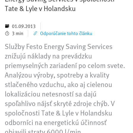
Tate & Lyle v Holandsku
01.09.2013
3 min
Odporúčanie tohto článku
Služby Festo Energy Saving Services
znižujú náklady na prevádzku
priemyselných zariadení po celom svete.
Analýzou výroby, spotreby a kvality
stlačeného vzduchu, ako aj cielenou
lokalizáciou netesností sa dajú
spoľahlivo nájsť skryté zdroje chýb. V
spoločnosti Tate & Lyle v Holandsku
odborníci na energetickú účinnosť
objavili straty 6000 l/min.