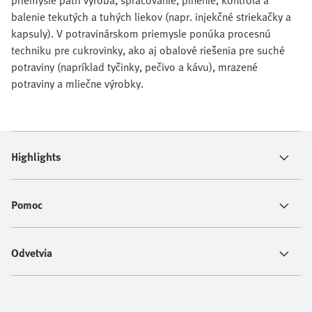
priemysle patrí výroba, spracovanie, plnenie, kontrola a
balenie tekutých a tuhých liekov (napr. injekčné striekačky a
kapsuly). V potravinárskom priemysle ponúka procesnú
techniku pre cukrovinky, ako aj obalové riešenia pre suché
potraviny (napríklad tyčinky, pečivo a kávu), mrazené
potraviny a mliečne výrobky.
Highlights
Pomoc
Odvetvia