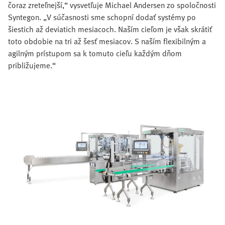
čoraz zreteľnejší,“ vysvetľuje Michael Andersen zo spoločnosti
Syntegon. „V súčasnosti sme schopní dodať systémy po
šiestich až deviatich mesiacoch. Naším cieľom je však skrátiť
toto obdobie na tri až šesť mesiacov. S naším flexibilným a
agilným prístupom sa k tomuto cieľu každým dňom
približujeme.“