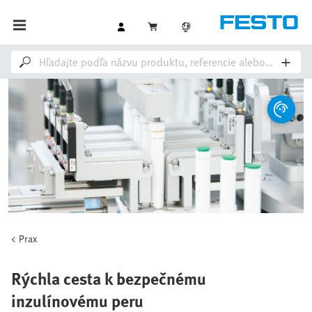
Prax
Rýchla cesta k bezpečnému
inzulínovému peru