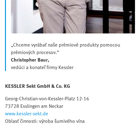
„Chceme vyrábať naše prémiové produkty pomocou
prémiových procesov.“
Christopher Baur,
vedúci a konateľ firmy Kessler
KESSLER Sekt GmbH & Co. KG
Georg-Christian-von-Kessler-Platz 12-16
73728 Esslingen am Neckar
www.kessler-sekt.de
Oblasť činnosti: výroba šumivého vína