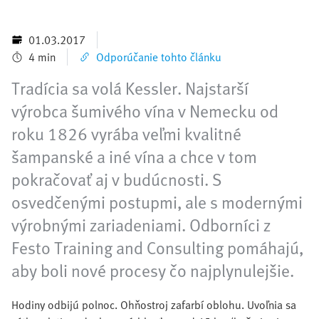
01.03.2017
4 min
Odporúčanie tohto článku
Tradícia sa volá Kessler. Najstarší
výrobca šumivého vína v Nemecku od
roku 1826 vyrába veľmi kvalitné
šampanské a iné vína a chce v tom
pokračovať aj v budúcnosti. S
osvedčenými postupmi, ale s modernými
výrobnými zariadeniami. Odborníci z
Festo Training and Consulting pomáhajú,
aby boli nové procesy čo najplynulejšie.
Hodiny odbijú polnoc. Ohňostroj zafarbí oblohu. Uvoľnia sa