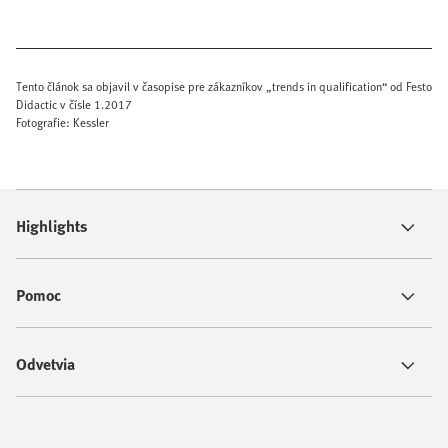
Tento článok sa objavil v časopise pre zákazníkov „trends in qualification“ od Festo
Didactic v čísle 1.2017
Fotografie: Kessler
Highlights
Pomoc
Odvetvia