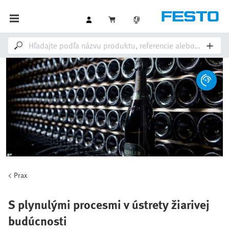
Prax
S plynulými procesmi v ústrety žiarivej
budúcnosti