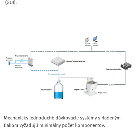
(GUI).
Mechanicky jednoduché dávkovacie systémy s riadeným
tlakom vyžadujú minimálny počet komponentov.