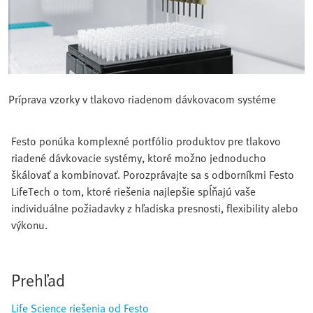
Príprava vzorky v tlakovo riadenom dávkovacom systéme
Festo ponúka komplexné portfólio produktov pre tlakovo
riadené dávkovacie systémy, ktoré možno jednoducho
škálovať a kombinovať. Porozprávajte sa s odborníkmi Festo
LifeTech o tom, ktoré riešenia najlepšie spĺňajú vaše
individuálne požiadavky z hľadiska presnosti, flexibility alebo
výkonu.
Prehľad
Life Science riešenia od Festo