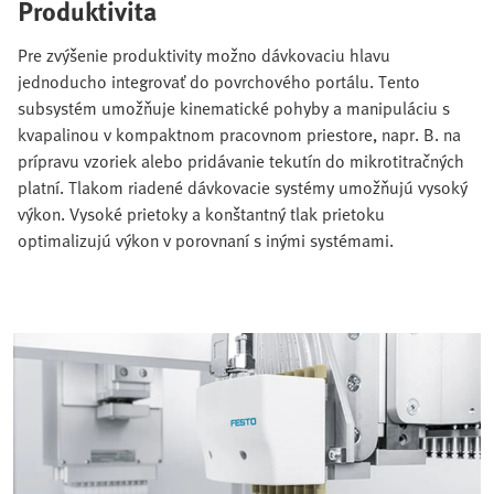
Produktivita
Pre zvýšenie produktivity možno dávkovaciu hlavu
jednoducho integrovať do povrchového portálu. Tento
subsystém umožňuje kinematické pohyby a manipuláciu s
kvapalinou v kompaktnom pracovnom priestore, napr. B. na
prípravu vzoriek alebo pridávanie tekutín do mikrotitračných
platní. Tlakom riadené dávkovacie systémy umožňujú vysoký
výkon. Vysoké prietoky a konštantný tlak prietoku
optimalizujú výkon v porovnaní s inými systémami.