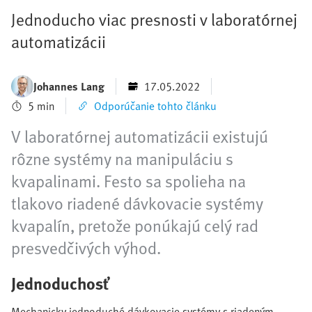
Jednoducho viac presnosti v laboratórnej
automatizácii
Johannes Lang
17.05.2022
5 min
Odporúčanie tohto článku
V laboratórnej automatizácii existujú
rôzne systémy na manipuláciu s
kvapalinami. Festo sa spolieha na
tlakovo riadené dávkovacie systémy
kvapalín, pretože ponúkajú celý rad
presvedčivých výhod.
Jednoduchosť
Mechanicky jednoduché dávkovacie systémy s riadeným