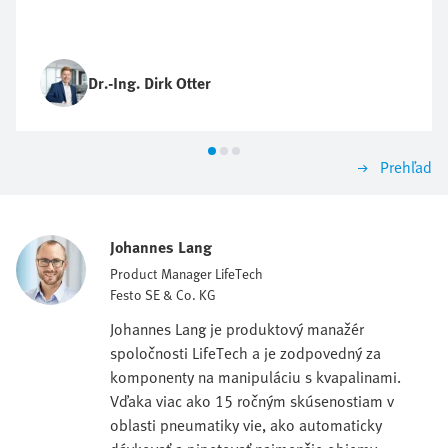
Dr.-Ing. Dirk Otter
Prehľad
Johannes Lang
Product Manager LifeTech
Festo SE & Co. KG
Johannes Lang je produktový manažér
spoločnosti LifeTech a je zodpovedný za
komponenty na manipuláciu s kvapalinami.
Vďaka viac ako 15 ročným skúsenostiam v
oblasti pneumatiky vie, ako automaticky