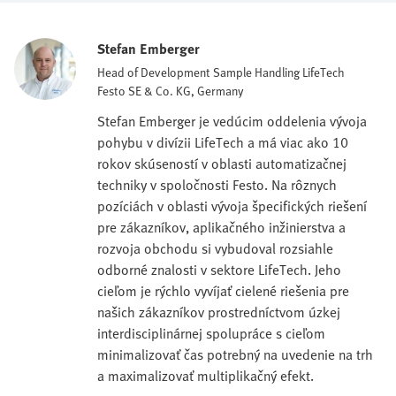
Stefan Emberger
Head of Development Sample Handling LifeTech
Festo SE & Co. KG, Germany
Stefan Emberger je vedúcim oddelenia vývoja
pohybu v divízii LifeTech a má viac ako 10
rokov skúseností v oblasti automatizačnej
techniky v spoločnosti Festo. Na rôznych
pozíciách v oblasti vývoja špecifických riešení
pre zákazníkov, aplikačného inžinierstva a
rozvoja obchodu si vybudoval rozsiahle
odborné znalosti v sektore LifeTech. Jeho
cieľom je rýchlo vyvíjať cielené riešenia pre
našich zákazníkov prostredníctvom úzkej
interdisciplinárnej spolupráce s cieľom
minimalizovať čas potrebný na uvedenie na trh
a maximalizovať multiplikačný efekt.