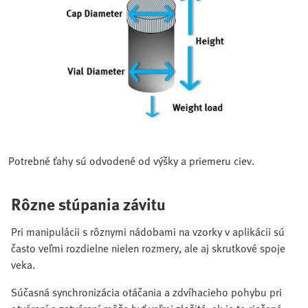
Potrebné ťahy sú odvodené od výšky a priemeru ciev.
Rôzne stúpania závitu
Pri manipulácii s rôznymi nádobami na vzorky v aplikácii sú
často veľmi rozdielne nielen rozmery, ale aj skrutkové spoje
veka.
Súčasná synchronizácia otáčania a zdvíhacieho pohybu pri