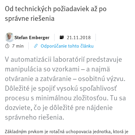
Od technických požiadaviek až po
správne riešenia
Stefan Emberger
21.11.2018
7 min
Odporúčanie tohto článku
V automatizácii laboratórií predstavuje
manipulácia so vzorkami – a najmä
otváranie a zatváranie – osobitnú výzvu.
Dôležité je spojiť vysokú spoľahlivosť
procesu s minimálnou zložitosťou. Tu sa
dozviete, čo je dôležité pre nájdenie
správneho riešenia.
Základným prvkom je rotačná uchopovacia jednotka, ktorá je