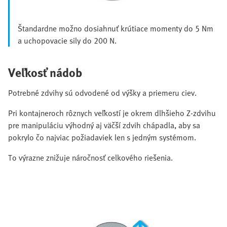
Štandardne možno dosiahnuť krútiace momenty do 5 Nm
a uchopovacie sily do 200 N.
Veľkosť nádob
Potrebné zdvihy sú odvodené od výšky a priemeru ciev.
Pri kontajneroch rôznych veľkostí je okrem dlhšieho Z-zdvihu
pre manipuláciu výhodný aj väčší zdvih chápadla, aby sa
pokrylo čo najviac požiadaviek len s jedným systémom.
To výrazne znižuje náročnosť celkového riešenia.