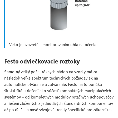
Veko je uzavreté s monitorovaním uhla natočenia.
Festo odviečkovacie roztoky
Samotný veľký počet rôznych nádob na vzorky má za
následok veľké spektrum technických požiadaviek na
automatické otváranie a zatváranie. Festo na to ponúka
širokú škálu riešení ako súčasť kompaktných manipulačných
systémov – od kompletných modulov rotačných uchopovačov
a riešení zložených z jednotlivých štandardných komponentov
až po ďalšie a nové vývojové trendy špecifické pre zákazníka.