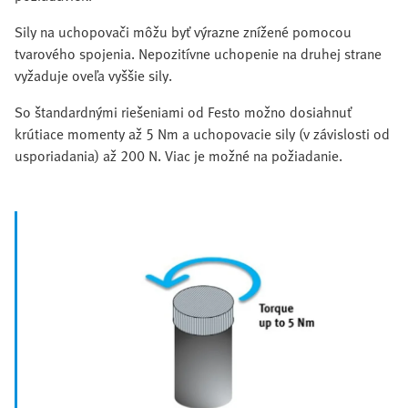
Sily na uchopovači môžu byť výrazne znížené pomocou
tvarového spojenia. Nepozitívne uchopenie na druhej strane
vyžaduje oveľa vyššie sily.
So štandardnými riešeniami od Festo možno dosiahnuť
krútiace momenty až 5 Nm a uchopovacie sily (v závislosti od
usporiadania) až 200 N. Viac je možné na požiadanie.