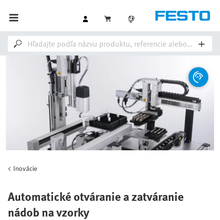
Inovácie
Automatické otváranie a zatváranie
nádob na vzorky