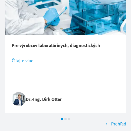
Pre výrobcov laboratórinych, diagnostických
Čítajte viac
Dr.-Ing. Dirk Otter
Prehľad