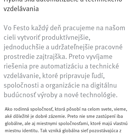
vzdelávania
Vo Festo každý deň pracujeme na našom
cieli vytvoriť produktívnejšie,
jednoduchšie a udržateľnejšie pracovné
prostredie zajtrajška. Preto vyvíjame
riešenia pre automatizáciu a technické
vzdelávanie, ktoré pripravuje ľudí,
spoločnosti a organizácie na digitálnu
budúcnosť výroby a nové technológie.
Ako rodinná spoločnosť, ktorá pôsobí na celom svete, vieme,
aké dôležité je dobré zázemie. Preto nie sme zastúpení iba
globálne, ale aj miestnymi spoločnosťami, ktoré majú vlastnú
miestnu identitu. Tak vzniká globálna sieť pozostávajúca z