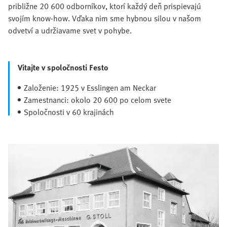
približne 20 600 odborníkov, ktorí každý deň prispievajú
svojím know-how. Vďaka nim sme hybnou silou v našom
odvetví a udržiavame svet v pohybe.
Vitajte v spoločnosti Festo
Založenie: 1925 v Esslingen am Neckar
Zamestnanci: okolo 20 600 po celom svete
Spoločnosti v 60 krajinách