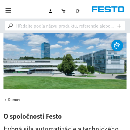
Domov
O spoločnosti Festo
Hybná sila automatizácie a technického