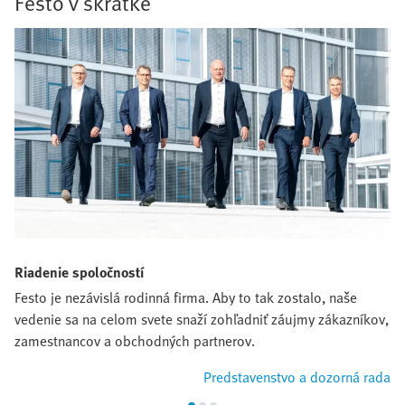
Festo v skratke
Riadenie spoločností
Festo je nezávislá rodinná firma. Aby to tak zostalo, naše
vedenie sa na celom svete snaží zohľadniť záujmy zákazníkov,
zamestnancov a obchodných partnerov.
Predstavenstvo a dozorná rada