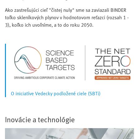
Ako zastrešujúci cieľ "čistej nuly" sme sa zaviazali BINDER
toľko skleníkových plynov v hodnotovom reťazci (rozsah 1 -
3), koľko ich uvoľníme, a to do roku 2050.
O iniciatíve Vedecky podložené ciele (SBTi)
Inovácie a technológie