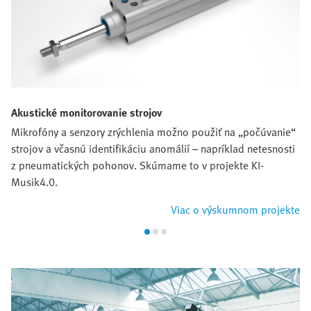
Akustické monitorovanie strojov
Mikrofóny a senzory zrýchlenia možno použiť na „počúvanie“
strojov a včasnú identifikáciu anomálií – napríklad netesnosti
z pneumatických pohonov. Skúmame to v projekte KI-
Musik4.0.
Viac o výskumnom projekte