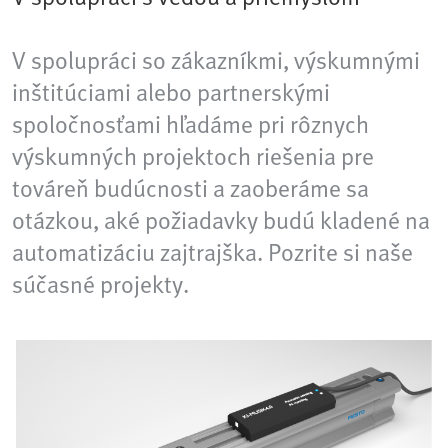
V spolupráci so zákazníkmi, výskumnými
inštitúciami alebo partnerskými
spoločnosťami hľadáme pri rôznych
výskumných projektoch riešenia pre
továreň budúcnosti a zaoberáme sa
otázkou, aké požiadavky budú kladené na
automatizáciu zajtrajška. Pozrite si naše
súčasné projekty.