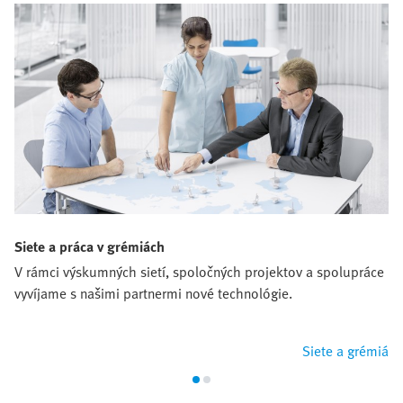
Siete a práca v grémiách
V rámci výskumných sietí, spoločných projektov a spolupráce
vyvíjame s našimi partnermi nové technológie.
Siete a grémiá