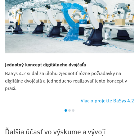
Jednotný koncept digitálneho dvojčaťa
BaSys 4.2 si dal za úlohu zjednotiť rôzne požiadavky na
digitálne dvojčatá a jednoducho realizovať tento koncept v
praxi.
Viac o projekte BaSys 4.2
Ďalšia účasť vo výskume a vývoji