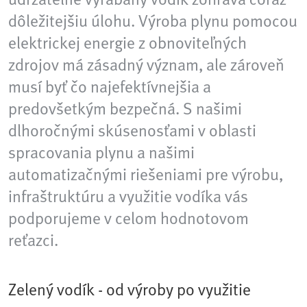
dôležitejšiu úlohu. Výroba plynu pomocou
elektrickej energie z obnoviteľných
zdrojov má zásadný význam, ale zároveň
musí byť čo najefektívnejšia a
predovšetkým bezpečná. S našimi
dlhoročnými skúsenosťami v oblasti
spracovania plynu a našimi
automatizačnými riešeniami pre výrobu,
infraštruktúru a využitie vodíka vás
podporujeme v celom hodnotovom
reťazci.
Zelený vodík - od výroby po využitie