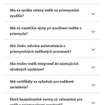
Ako sa vyrába zelený vodík na priemyselné
využitie?
Aké sú najväčšie výzvy pri používaní vodíka v
priemysle?
Akú úlohu zohráva automatizácia v
priemyselných vodíkových procesoch?
Ako možno vodík integrovať do existujúcich
výrobných systémov?
Aké certifikáty sa vyžadujú pre vodíkové
zariadenia?
Ktoré bezpečnostné normy sú relevantné pre
vodík v priemyselnom prostredí?