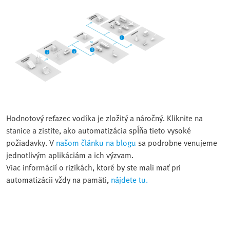
Hodnotový reťazec vodíka je zložitý a náročný. Kliknite na
stanice a zistite, ako automatizácia spĺňa tieto vysoké
požiadavky. V
našom článku na blogu
sa podrobne venujeme
jednotlivým aplikáciám a ich výzvam.
Viac informácií o rizikách, ktoré by ste mali mať pri
automatizácii vždy na pamäti,
nájdete tu.