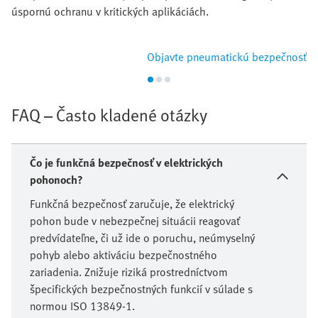
úspornú ochranu v kritických aplikáciách.
Objavte pneumatickú bezpečnosť
FAQ – Často kladené otázky
Čo je funkčná bezpečnosť v elektrických
pohonoch?
Funkčná bezpečnosť zaručuje, že elektrický
pohon bude v nebezpečnej situácii reagovať
predvídateľne, či už ide o poruchu, neúmyselný
pohyb alebo aktiváciu bezpečnostného
zariadenia. Znižuje riziká prostredníctvom
špecifických bezpečnostných funkcií v súlade s
normou ISO 13849-1.