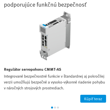
podporujúce funkčnú bezpečnosť
Regulátor servopohonu CMMT-AS
Integrované bezpečnostné funkcie v štandardnej aj pokročilej
verzii umožňujú bezpečné a vysoko‑výkonné riadenie pohybu
v náročných strojových prostrediach.
Kúpiť teraz