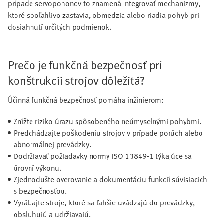
prípade servopohonov to znamená integrovať mechanizmy,
ktoré spoľahlivo zastavia, obmedzia alebo riadia pohyb pri
dosiahnutí určitých podmienok.
Prečo je funkčná bezpečnosť pri
konštrukcii strojov dôležitá?
Účinná funkčná bezpečnosť pomáha inžinierom:
Znížte riziko úrazu spôsobeného neúmyselnými pohybmi.
Predchádzajte poškodeniu strojov v prípade porúch alebo
abnormálnej prevádzky.
Dodržiavať požiadavky normy ISO 13849-1 týkajúce sa
úrovní výkonu.
Zjednodušte overovanie a dokumentáciu funkcií súvisiacich
s bezpečnosťou.
Vyrábajte stroje, ktoré sa ľahšie uvádzajú do prevádzky,
obsluhujú a udržiavajú.