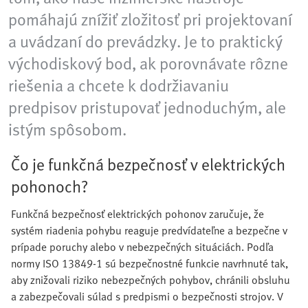
pomáhajú znížiť zložitosť pri projektovaní
a uvádzaní do prevádzky. Je to praktický
východiskový bod, ak porovnávate rôzne
riešenia a chcete k dodržiavaniu
predpisov pristupovať jednoduchým, ale
istým spôsobom.
Čo je funkčná bezpečnosť v elektrických
pohonoch?
Funkčná bezpečnosť elektrických pohonov zaručuje, že
systém riadenia pohybu reaguje predvídateľne a bezpečne v
prípade poruchy alebo v nebezpečných situáciách. Podľa
normy ISO 13849-1 sú bezpečnostné funkcie navrhnuté tak,
aby znižovali riziko nebezpečných pohybov, chránili obsluhu
a zabezpečovali súlad s predpismi o bezpečnosti strojov. V