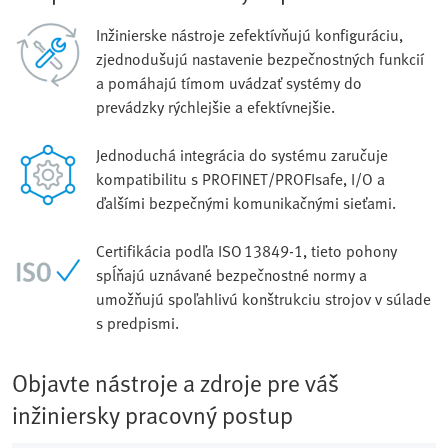
Inžinierske nástroje zefektívňujú konfiguráciu,
zjednodušujú nastavenie bezpečnostných funkcií
a pomáhajú tímom uvádzať systémy do
prevádzky rýchlejšie a efektívnejšie.
Jednoduchá integrácia do systému zaručuje
kompatibilitu s PROFINET/PROFIsafe, I/O a
ďalšími bezpečnými komunikačnými sieťami.
Certifikácia podľa ISO 13849‑1, tieto pohony
spĺňajú uznávané bezpečnostné normy a
umožňujú spoľahlivú konštrukciu strojov v súlade
s predpismi.
Objavte nástroje a zdroje pre váš
inžiniersky pracovný postup