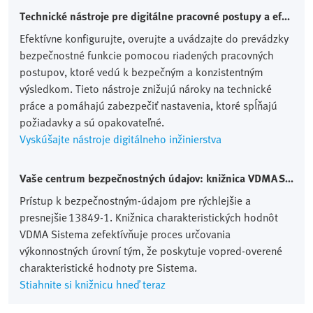
Technické nástroje pre digitálne pracovné postupy a efektívne nastavenia
Efektívne konfigurujte, overujte a uvádzajte do prevádzky
bezpečnostné funkcie pomocou riadených pracovných
postupov, ktoré vedú k bezpečným a konzistentným
výsledkom. Tieto nástroje znižujú nároky na technické
práce a pomáhajú zabezpečiť nastavenia, ktoré spĺňajú
požiadavky a sú opakovateľné.
Vyskúšajte nástroje digitálneho inžinierstva
Vaše centrum bezpečnostných údajov: knižnica VDMA Sistema library
Prístup k bezpečnostným‑údajom pre rýchlejšie a
presnejšie 13849‑1. Knižnica charakteristických hodnôt
VDMA Sistema zefektívňuje proces určovania
výkonnostných úrovní tým, že poskytuje vopred‑overené
charakteristické hodnoty pre Sistema.
Stiahnite si knižnicu hneď teraz