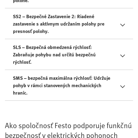
polohe.
SS2 – Bezpečné Zastavenie 2: Riadené
zastavenie s aktívnym udržaním polohy pre
presnosť polohy.
SLS – Bezpečná obmedzená rýchlosť:
Zabraňuje pohybu nad určitú bezpečnú
rýchlosť.
SMS – bezpečná maximálna rýchlosť: Udržuje
pohyb v rámci stanovených mechanických
hraníc.
Ako spoločnosť Festo podporuje funkčnú
bezpečnosť v elektrických pohonoch