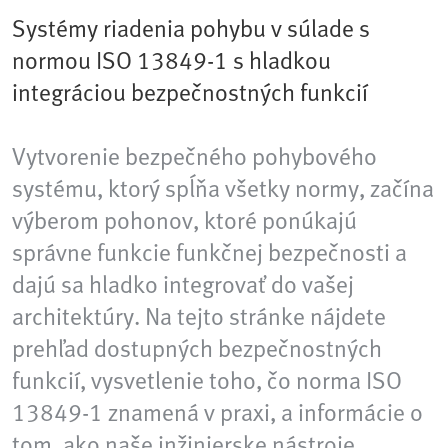
Systémy riadenia pohybu v súlade s
normou ISO 13849-1 s hladkou
integráciou bezpečnostných funkcií
Vytvorenie bezpečného pohybového
systému, ktorý spĺňa všetky normy, začína
výberom pohonov, ktoré ponúkajú
správne funkcie funkčnej bezpečnosti a
dajú sa hladko integrovať do vašej
architektúry. Na tejto stránke nájdete
prehľad dostupných bezpečnostných
funkcií, vysvetlenie toho, čo norma ISO
13849-1 znamená v praxi, a informácie o
tom, ako naše inžinierske nástroje