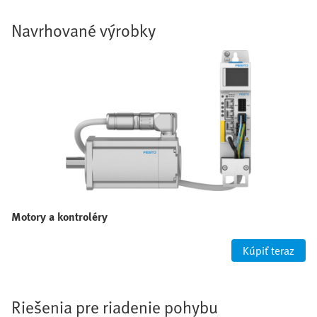
Navrhované výrobky
Motory a kontroléry
Kúpiť teraz
Riešenia pre riadenie pohybu