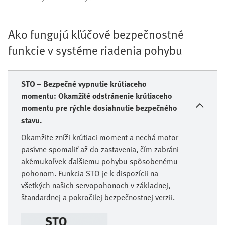
Ako fungujú kľúčové bezpečnostné
funkcie v systéme riadenia pohybu
STO – Bezpečné vypnutie krútiaceho
momentu: Okamžité odstránenie krútiaceho
momentu pre rýchle dosiahnutie bezpečného
stavu.
Okamžite zníži krútiaci moment a nechá motor
pasívne spomaliť až do zastavenia, čím zabráni
akémukoľvek ďalšiemu pohybu spôsobenému
pohonom. Funkcia STO je k dispozícii na
všetkých našich servopohonoch v základnej,
štandardnej a pokročilej bezpečnostnej verzii.