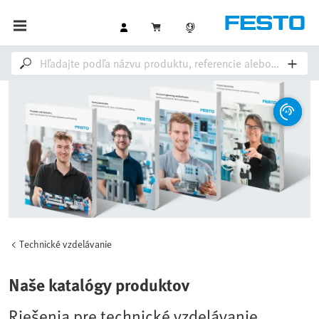
Technické vzdelávanie
Naše katalógy produktov
Riešenia pre technické vzdelávanie