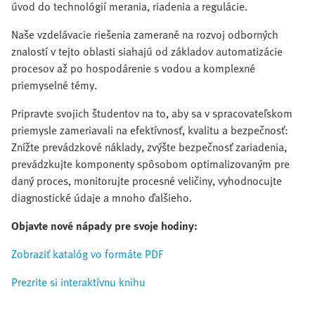
úvod do technológií merania, riadenia a regulácie.
Naše vzdelávacie riešenia zamerané na rozvoj odborných
znalostí v tejto oblasti siahajú od základov automatizácie
procesov až po hospodárenie s vodou a komplexné
priemyselné témy.
Pripravte svojich študentov na to, aby sa v spracovateľskom
priemysle zameriavali na efektívnosť, kvalitu a bezpečnosť:
Znížte prevádzkové náklady, zvýšte bezpečnosť zariadenia,
prevádzkujte komponenty spôsobom optimalizovaným pre
daný proces, monitorujte procesné veličiny, vyhodnocujte
diagnostické údaje a mnoho ďalšieho.
Objavte nové nápady pre svoje hodiny:
Zobraziť katalóg vo formáte PDF
Prezrite si interaktívnu knihu