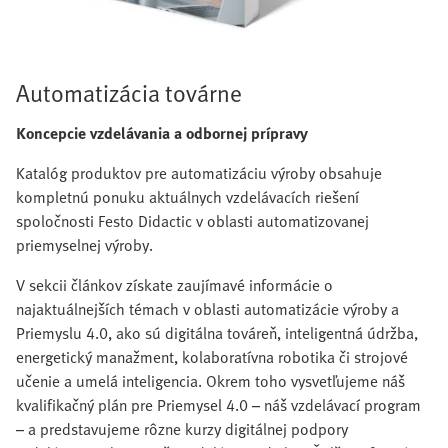
Automatizácia továrne
Koncepcie vzdelávania a odbornej prípravy
Katalóg produktov pre automatizáciu výroby obsahuje
kompletnú ponuku aktuálnych vzdelávacích riešení
spoločnosti Festo Didactic v oblasti automatizovanej
priemyselnej výroby.
V sekcii článkov získate zaujímavé informácie o
najaktuálnejších témach v oblasti automatizácie výroby a
Priemyslu 4.0, ako sú digitálna továreň, inteligentná údržba,
energetický manažment, kolaboratívna robotika či strojové
učenie a umelá inteligencia. Okrem toho vysvetľujeme náš
kvalifikačný plán pre Priemysel 4.0 – náš vzdelávací program
– a predstavujeme rôzne kurzy digitálnej podpory