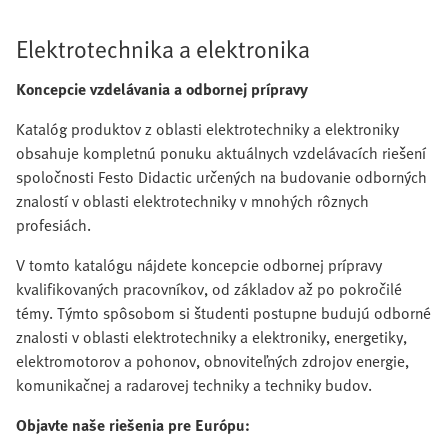
Elektrotechnika a elektronika
Koncepcie vzdelávania a odbornej prípravy
Katalóg produktov z oblasti elektrotechniky a elektroniky
obsahuje kompletnú ponuku aktuálnych vzdelávacích riešení
spoločnosti Festo Didactic určených na budovanie odborných
znalostí v oblasti elektrotechniky v mnohých rôznych
profesiách.
V tomto katalógu nájdete koncepcie odbornej prípravy
kvalifikovaných pracovníkov, od základov až po pokročilé
témy. Týmto spôsobom si študenti postupne budujú odborné
znalosti v oblasti elektrotechniky a elektroniky, energetiky,
elektromotorov a pohonov, obnoviteľných zdrojov energie,
komunikačnej a radarovej techniky a techniky budov.
Objavte naše riešenia pre Európu: