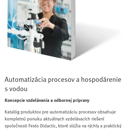
Automatizácia procesov a hospodárenie
s vodou
Koncepcie vzdelávania a odbornej prípravy
Katalóg produktov pre automatizáciu procesov obsahuje
kompletnú ponuku aktuálnych vzdelávacích riešení
spoločnosti Festo Didactic, ktoré slúžia na rýchly a praktický