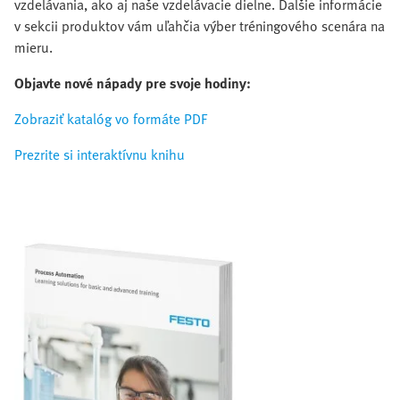
vzdelávania, ako aj naše vzdelávacie dielne. Ďalšie informácie
v sekcii produktov vám uľahčia výber tréningového scenára na
mieru.
Objavte nové nápady pre svoje hodiny:
Zobraziť katalóg vo formáte PDF
Prezrite si interaktívnu knihu