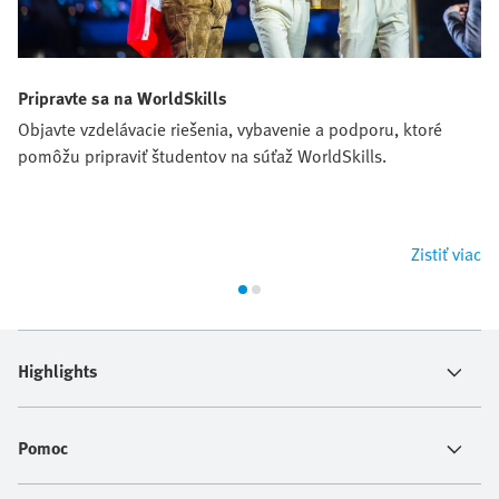
Pripravte sa na WorldSkills
Objavte vzdelávacie riešenia, vybavenie a podporu, ktoré
pomôžu pripraviť študentov na súťaž WorldSkills.
Zistiť viac
Highlights
Pomoc