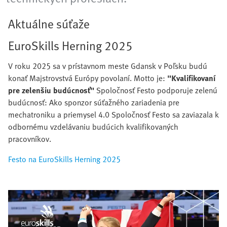
Aktuálne súťaže
EuroSkills Herning 2025
V roku 2025 sa v prístavnom meste Gdansk v Poľsku budú
konať Majstrovstvá Európy povolaní. Motto je:
"Kvalifikovaní
pre zelenšiu budúcnosť"
Spoločnosť Festo podporuje zelenú
budúcnosť: Ako sponzor súťažného zariadenia pre
mechatroniku a priemysel 4.0 Spoločnosť Festo sa zaviazala k
odbornému vzdelávaniu budúcich kvalifikovaných
pracovníkov.
Festo na EuroSkills Herning 2025