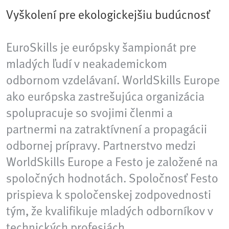
Vyškolení pre ekologickejšiu budúcnosť
EuroSkills je európsky šampionát pre
mladých ľudí v neakademickom
odbornom vzdelávaní. WorldSkills Europe
ako európska zastrešujúca organizácia
spolupracuje so svojimi členmi a
partnermi na zatraktívnení a propagácii
odbornej prípravy. Partnerstvo medzi
WorldSkills Europe a Festo je založené na
spoločných hodnotách. Spoločnosť Festo
prispieva k spoločenskej zodpovednosti
tým, že kvalifikuje mladých odborníkov v
technických profesiách.