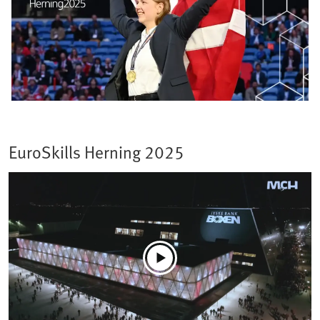
EuroSkills Herning 2025​