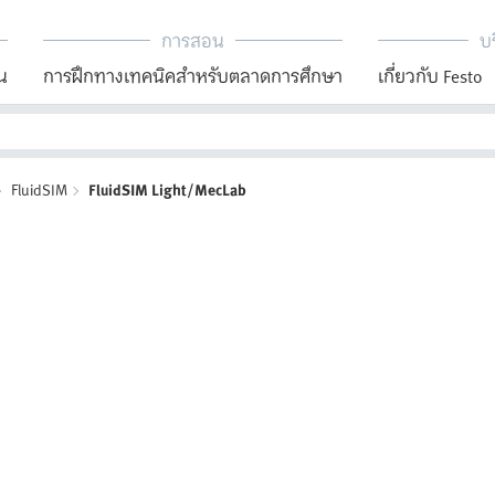
การสอน
บร
น
การฝึกทางเทคนิคสำหรับตลาดการศึกษา
เกี่ยวกับ Festo
FluidSIM
FluidSIM Light/MecLab