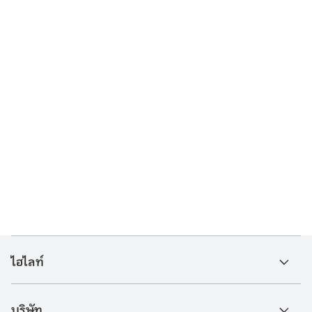
ไฮไลท์
บริษัท