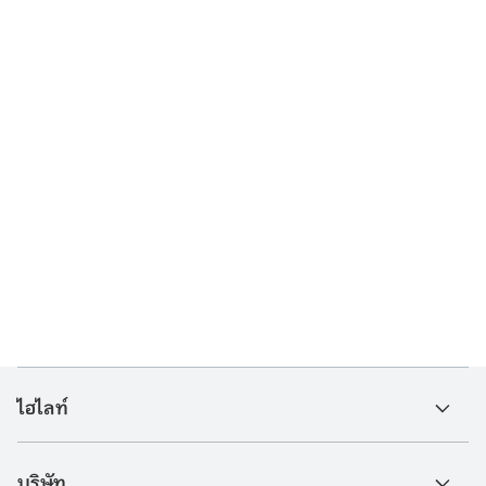
ไฮไลท์
บริษัท