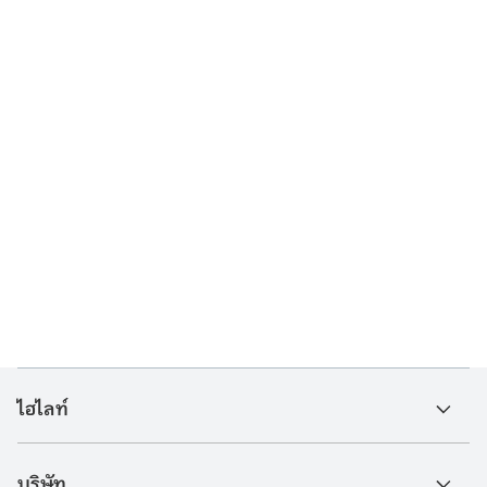
ไฮไลท์
บริษัท