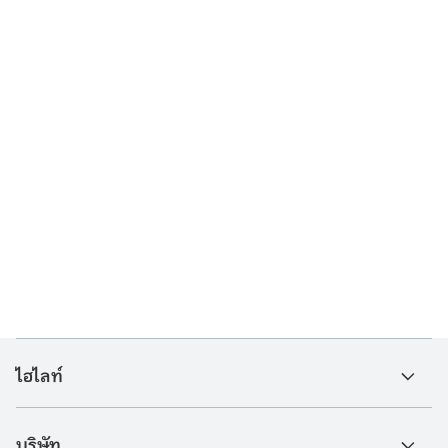
ไฮไลท์
บริษัท