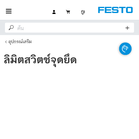
อุปกรณ์เสริม
ลิมิตสวิตช์จุดยึด