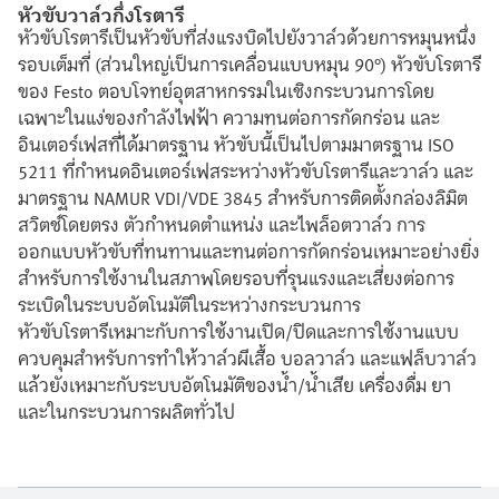
หัวขับวาล์วกึ่งโรตารี
หัวขับโรตารีเป็นหัวขับที่ส่งแรงบิดไปยังวาล์วด้วยการหมุนหนึ่ง
รอบเต็มที่ (ส่วนใหญ่เป็นการเคลื่อนแบบหมุน 90°) หัวขับโรตารี
ของ Festo ตอบโจทย์อุตสาหกรรมในเชิงกระบวนการโดย
เฉพาะในแง่ของกำลังไฟฟ้า ความทนต่อการกัดกร่อน และ
อินเตอร์เฟสที่ได้มาตรฐาน หัวขับนี้เป็นไปตามมาตรฐาน ISO
5211 ที่กำหนดอินเตอร์เฟสระหว่างหัวขับโรตารีและวาล์ว และ
มาตรฐาน NAMUR VDI/VDE 3845 สำหรับการติดตั้งกล่องลิมิต
สวิตช์โดยตรง ตัวกำหนดตำแหน่ง และไพล็อตวาล์ว การ
ออกแบบหัวขับที่ทนทานและทนต่อการกัดกร่อนเหมาะอย่างยิ่ง
สำหรับการใช้งานในสภาพโดยรอบที่รุนแรงและเสี่ยงต่อการ
ระเบิดในระบบอัตโนมัติในระหว่างกระบวนการ
หัวขับโรตารีเหมาะกับการใช้งานเปิด/ปิดและการใช้งานแบบ
ควบคุมสำหรับการทำให้วาล์วผีเสื้อ บอลวาล์ว และแฟล็บวาล์ว
แล้วยังเหมาะกับระบบอัตโนมัติของน้ำ/น้ำเสีย เครื่องดื่ม ยา
และในกระบวนการผลิตทั่วไป