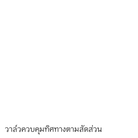
วาล์วควบคุมทิศทางตามสัดส่วน