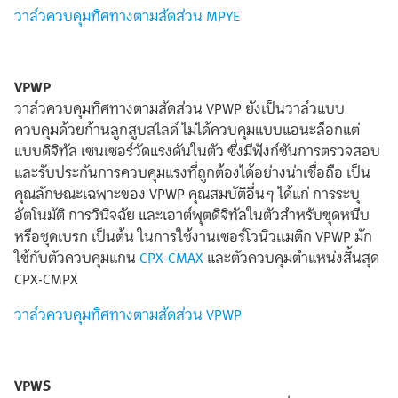
วาล์วควบคุมทิศทางตามสัดส่วน MPYE
VPWP
วาล์วควบคุมทิศทางตามสัดส่วน VPWP ยังเป็นวาล์วแบบ
ควบคุมด้วยก้านลูกสูบสไลด์ ไม่ได้ควบคุมแบบแอนะล็อกแต่
แบบดิจิทัล เซนเซอร์วัดแรงดันในตัว ซึ่งมีฟังก์ชันการตรวจสอบ
และรับประกันการควบคุมแรงที่ถูกต้องได้อย่างน่าเชื่อถือ เป็น
คุณลักษณะเฉพาะของ VPWP คุณสมบัติอื่นๆ ได้แก่ การระบุ
อัตโนมัติ การวินิจฉัย และเอาต์พุตดิจิทัลในตัวสำหรับชุดหนีบ
หรือชุดเบรก เป็นต้น ในการใช้งานเซอร์โวนิวเเมติก VPWP มัก
ใช้กับตัวควบคุมแกน
CPX-CMAX
และตัวควบคุมตำแหน่งสิ้นสุด
CPX-CMPX
วาล์วควบคุมทิศทางตามสัดส่วน VPWP
VPWS